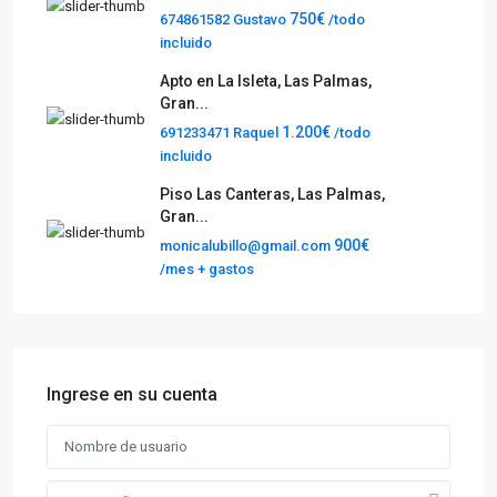
750€
674861582 Gustavo
/todo
incluido
Apto en La Isleta, Las Palmas,
Gran...
1.200€
691233471 Raquel
/todo
incluido
Piso Las Canteras, Las Palmas,
Gran...
900€
monicalubillo@gmail.com
/mes + gastos
Ingrese en su cuenta