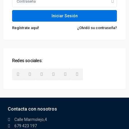
Iniciar Sesión
Regístrate aquí!
¿Olvidó su contraseña?
Redes sociales:
Contacta con nosotros
Calle Marmolejo,4
679 423 197