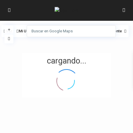
Ver
Mi Ubicación
Pantalla completa
Anterior
Siguiente
cargando...