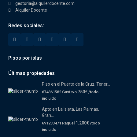
gestoria@alquilerdocente.com
Alquiler Docente
Redes sociales:
Pisos por islas
Últimas propiedades
Piso en el Puerto de la Cruz, Tener...
750€
674861582 Gustavo
/todo
incluido
Apto en La Isleta, Las Palmas,
Gran...
1.200€
691233471 Raquel
/todo
incluido