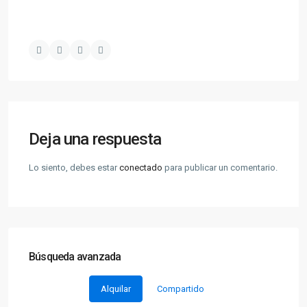
Deja una respuesta
Lo siento, debes estar
conectado
para publicar un comentario.
Búsqueda avanzada
Alquilar
Compartido