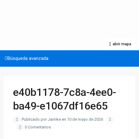
abrir mapa
Búsqueda avanzada
e40b1178-7c8a-4ee0-
ba49-e1067df16e65
Publicado por Jaimke en 10 de mayo de 2026
0 Comentarios