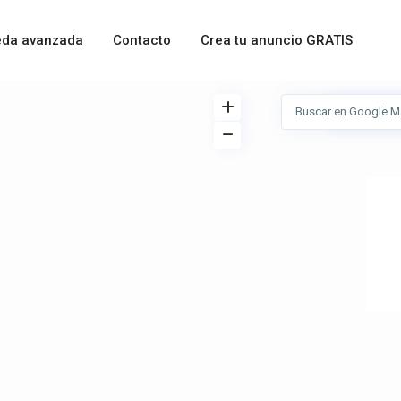
da avanzada
Contacto
Crea tu anuncio GRATIS
Ver