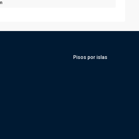
ón
Pisos por islas