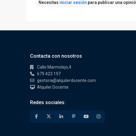
Necesitas
iniciar sesión
para publicar una opini
Contacta con nosotros
Calle Marmolejo,4
679 423 197
gestoria@alquilerdocente.com
Alquiler Docente
Redes sociales: