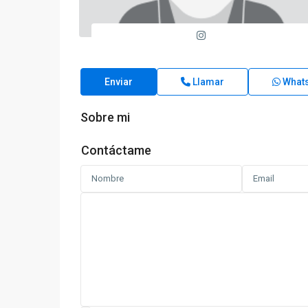
Enviar
Llamar
What
Sobre mi
Contáctame