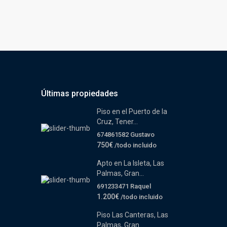
Últimas propiedades
Piso en el Puerto de la
Cruz, Tener...
674861582 Gustavo
750€
/todo incluido
Apto en La Isleta, Las
Palmas, Gran...
691233471 Raquel
1.200€
/todo incluido
Piso Las Canteras, Las
Palmas, Gran...