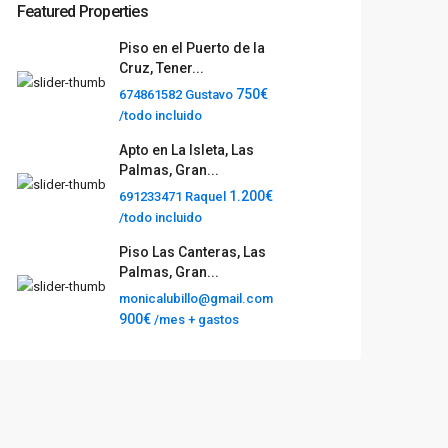
Featured Properties
Piso en el Puerto de la
Cruz, Tener...
750€
674861582 Gustavo
/todo incluido
Apto en La Isleta, Las
Palmas, Gran...
1.200€
691233471 Raquel
/todo incluido
Piso Las Canteras, Las
Palmas, Gran...
monicalubillo@gmail.com
900€
/mes + gastos