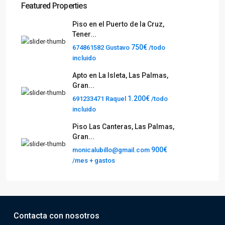
Featured Properties
Piso en el Puerto de la Cruz,
Tener...
750€
674861582 Gustavo
/todo
incluido
Apto en La Isleta, Las Palmas,
Gran...
1.200€
691233471 Raquel
/todo
incluido
Piso Las Canteras, Las Palmas,
Gran...
900€
monicalubillo@gmail.com
/mes + gastos
Contacta con nosotros