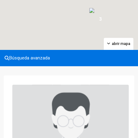
3
abrir mapa
Búsqueda avanzada