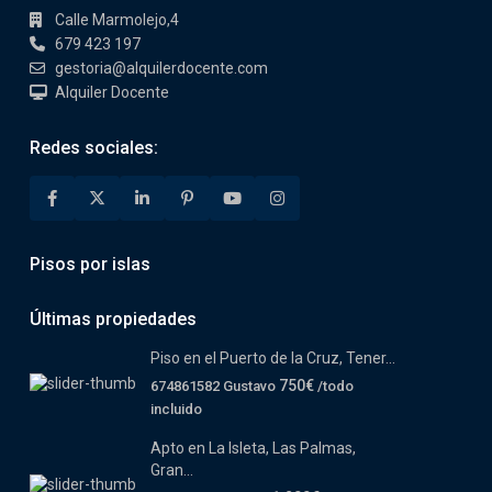
Calle Marmolejo,4
679 423 197
gestoria@alquilerdocente.com
Alquiler Docente
Redes sociales:
Pisos por islas
Últimas propiedades
Piso en el Puerto de la Cruz, Tener...
750€
674861582 Gustavo
/todo
incluido
Apto en La Isleta, Las Palmas,
Gran...