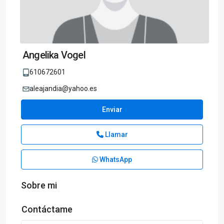
Angelika Vogel
610672601
aleajandia@yahoo.es
Enviar
Llamar
WhatsApp
Sobre mi
Contáctame