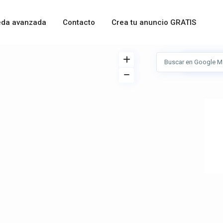
da avanzada
Contacto
Crea tu anuncio GRATIS
Ver