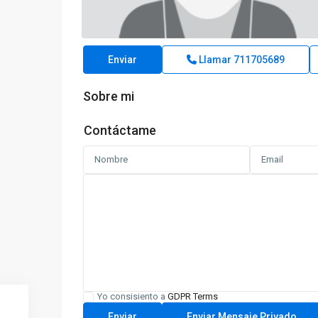
Enviar
Llamar
711705689
Sobre mi
Contáctame
Yo consisiento a
GDPR Terms