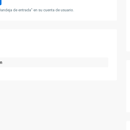
andeja de entrada" en su cuenta de usuario.
ón