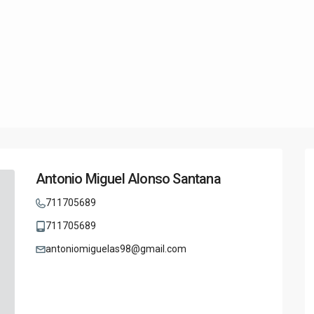
Antonio Miguel Alonso Santana
711705689
711705689
antoniomiguelas98@gmail.com