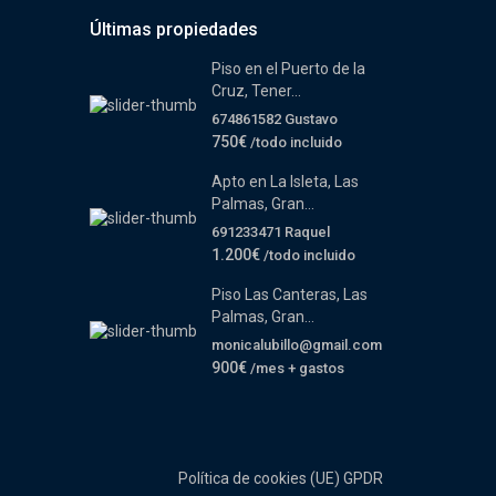
Últimas propiedades
Piso en el Puerto de la
Cruz, Tener...
674861582 Gustavo
750€
/todo incluido
Apto en La Isleta, Las
Palmas, Gran...
691233471 Raquel
1.200€
/todo incluido
Piso Las Canteras, Las
Palmas, Gran...
monicalubillo@gmail.com
900€
/mes + gastos
Política de cookies (UE)
GPDR