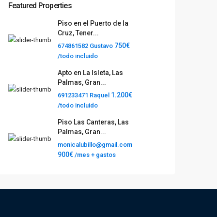
Featured Properties
Piso en el Puerto de la
Cruz, Tener...
750€
674861582 Gustavo
/todo incluido
Apto en La Isleta, Las
Palmas, Gran...
1.200€
691233471 Raquel
/todo incluido
Piso Las Canteras, Las
Palmas, Gran...
monicalubillo@gmail.com
900€
/mes + gastos