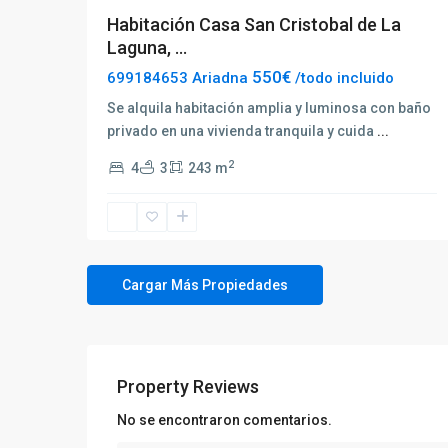
Habitación Casa San Cristobal de La
Laguna, ...
550€
699184653 Ariadna
/todo incluido
Se alquila habitación amplia y luminosa con baño
privado en una vivienda tranquila y cuida
...
2
4
3
243 m
Property Reviews
No se encontraron comentarios.