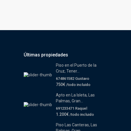
Últimas propiedades
Piso en el Puerto de la
Cruz, Tener...
674861582 Gustavo
750€
/todo incluido
Apto en La Isleta, Las
Palmas, Gran...
691233471 Raquel
1.200€
/todo incluido
Piso Las Canteras, Las
Palmas, Gran...