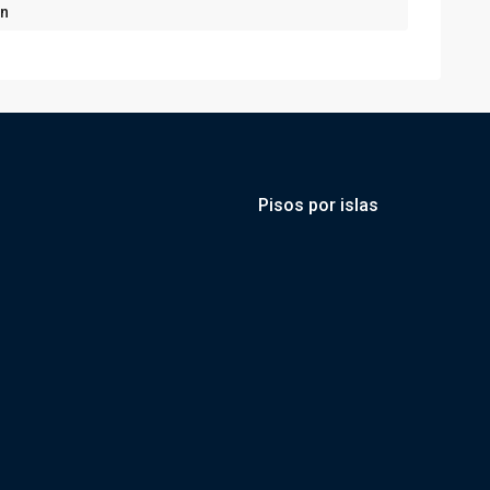
ón
Pisos por islas