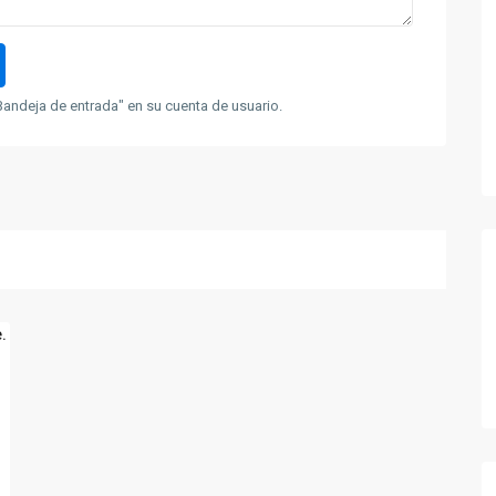
andeja de entrada" en su cuenta de usuario.
t