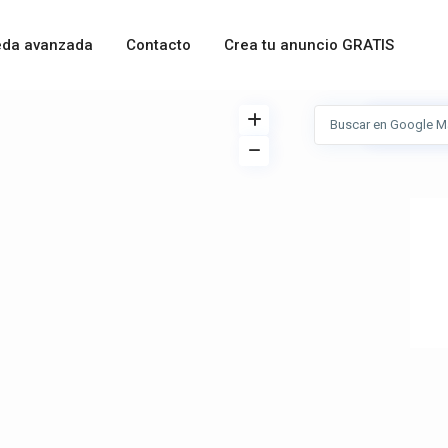
da avanzada
Contacto
Crea tu anuncio GRATIS
Ver