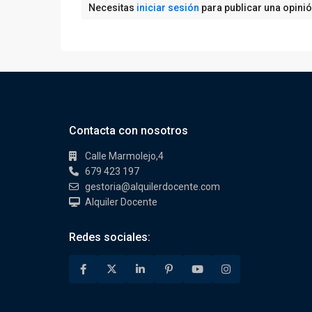
Necesitas
iniciar sesión
para publicar una opini
Contacta con nosotros
Calle Marmolejo,4
679 423 197
gestoria@alquilerdocente.com
Alquiler Docente
Redes sociales: