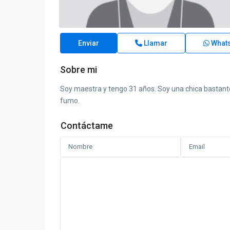
Enviar
Llamar
What
Sobre mi
Soy maestra y tengo 31 años. Soy una chica bastante
fumo.
Contáctame