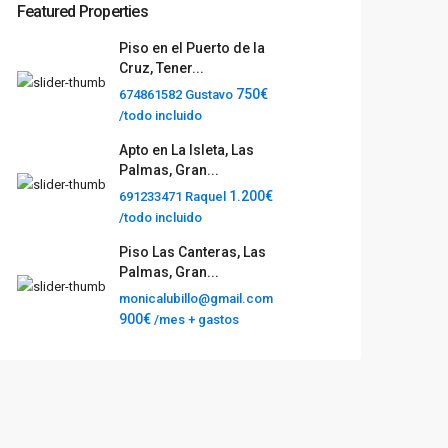
Featured Properties
Piso en el Puerto de la
Cruz, Tener...
750€
674861582 Gustavo
/todo incluido
Apto en La Isleta, Las
Palmas, Gran...
1.200€
691233471 Raquel
/todo incluido
Piso Las Canteras, Las
Palmas, Gran...
monicalubillo@gmail.com
900€
/mes + gastos