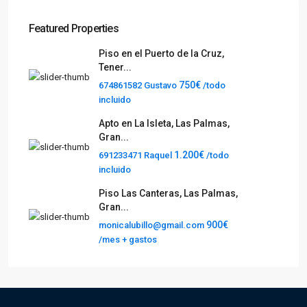
Featured Properties
Piso en el Puerto de la Cruz,
Tener...
750€
674861582 Gustavo
/todo
incluido
Apto en La Isleta, Las Palmas,
Gran...
1.200€
691233471 Raquel
/todo
incluido
Piso Las Canteras, Las Palmas,
Gran...
900€
monicalubillo@gmail.com
/mes + gastos