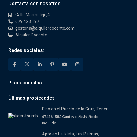
Contacta con nosotros
Calle Marmolejo,4
679 423 197
gestoria@alquilerdocente.com
Alquiler Docente
Redes sociales:
Pisos por islas
Últimas propiedades
Piso en el Puerto de la Cruz, Tener...
750€
674861582 Gustavo
/todo
incluido
Apto en La Isleta, Las Palmas,