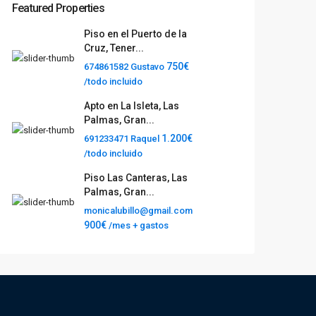
Featured Properties
Piso en el Puerto de la
Cruz, Tener...
750€
674861582 Gustavo
/todo incluido
Apto en La Isleta, Las
Palmas, Gran...
1.200€
691233471 Raquel
/todo incluido
Piso Las Canteras, Las
Palmas, Gran...
monicalubillo@gmail.com
900€
/mes + gastos