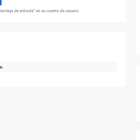
andeja de entrada" en su cuenta de usuario.
ón