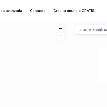
da avanzada
Contacto
Crea tu anuncio GRATIS
Ver