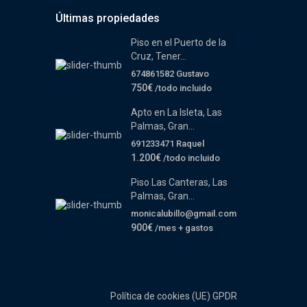
Últimas propiedades
Piso en el Puerto de la
Cruz, Tener...
674861582 Gustavo
750€
/todo incluido
Apto en La Isleta, Las
Palmas, Gran...
691233471 Raquel
1.200€
/todo incluido
Piso Las Canteras, Las
Palmas, Gran...
monicalubillo@gmail.com
900€
/mes + gastos
Política de cookies (UE)
GPDR