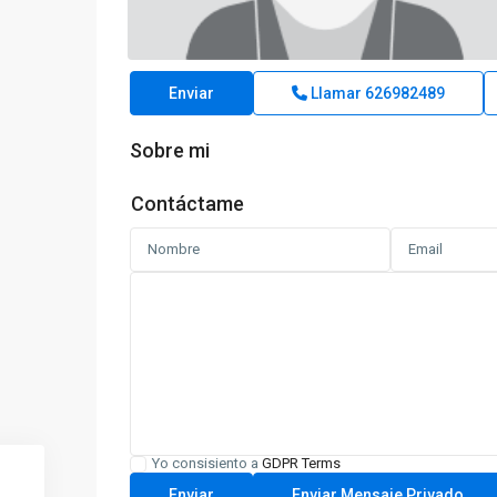
Enviar
Llamar
626982489
Sobre mi
Contáctame
Yo consisiento a
GDPR Terms