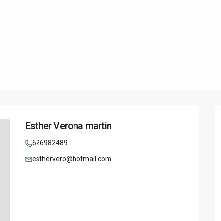
Esther Verona martin
626982489
esthervero@hotmail.com