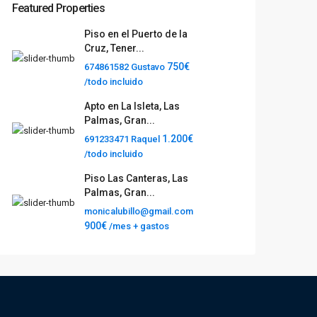
Featured Properties
Piso en el Puerto de la
Cruz, Tener...
750€
674861582 Gustavo
/todo incluido
Apto en La Isleta, Las
Palmas, Gran...
1.200€
691233471 Raquel
/todo incluido
Piso Las Canteras, Las
Palmas, Gran...
monicalubillo@gmail.com
900€
/mes + gastos