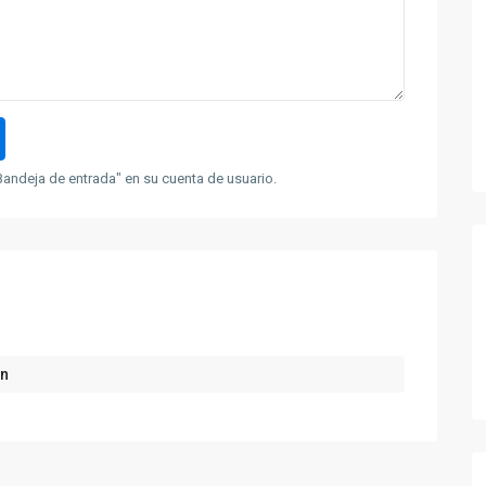
andeja de entrada" en su cuenta de usuario.
ón