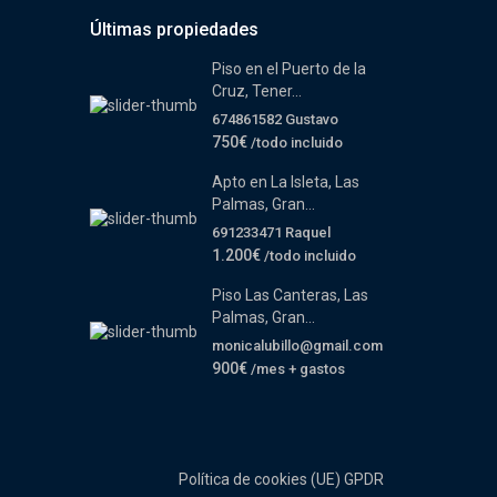
Últimas propiedades
Piso en el Puerto de la
Cruz, Tener...
674861582 Gustavo
750€
/todo incluido
Apto en La Isleta, Las
Palmas, Gran...
691233471 Raquel
1.200€
/todo incluido
Piso Las Canteras, Las
Palmas, Gran...
monicalubillo@gmail.com
900€
/mes + gastos
Política de cookies (UE)
GPDR