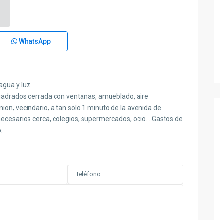
WhatsApp
agua y luz.
cuadrados cerrada con ventanas, amueblado, aire
 union, vecindario, a tan solo 1 minuto de la avenida de
necesarios cerca, colegios, supermercados, ocio… Gastos de
.