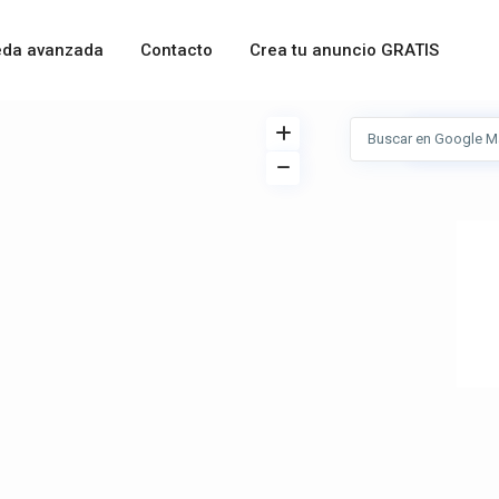
da avanzada
Contacto
Crea tu anuncio GRATIS
Ver