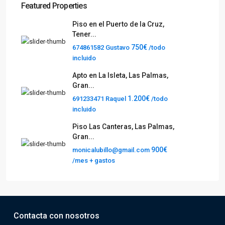
Featured Properties
Piso en el Puerto de la Cruz,
Tener...
750€
674861582 Gustavo
/todo
incluido
Apto en La Isleta, Las Palmas,
Gran...
1.200€
691233471 Raquel
/todo
incluido
Piso Las Canteras, Las Palmas,
Gran...
900€
monicalubillo@gmail.com
/mes + gastos
Contacta con nosotros