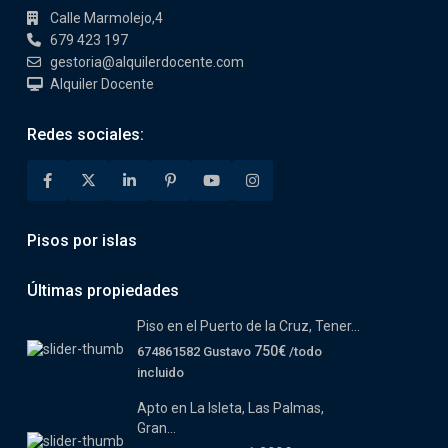
Calle Marmolejo,4
679 423 197
gestoria@alquilerdocente.com
Alquiler Docente
Redes sociales:
Pisos por islas
Últimas propiedades
Piso en el Puerto de la Cruz, Tener...
750€
674861582 Gustavo
/todo
incluido
Apto en La Isleta, Las Palmas,
Gran...