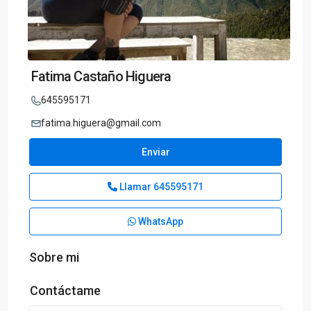
Fatima Castaño Higuera
645595171
fatima.higuera@gmail.com
Enviar
Llamar
645595171
WhatsApp
Sobre mi
Contáctame