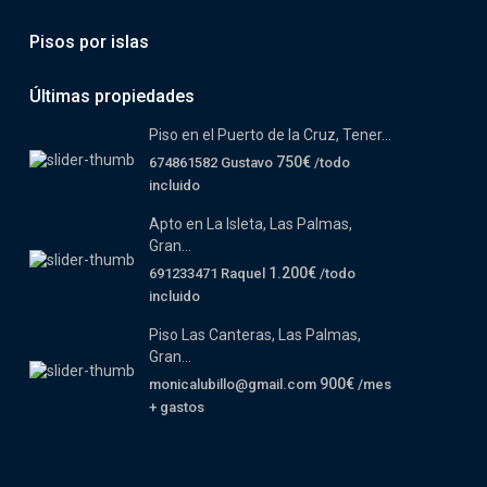
Pisos por islas
Últimas propiedades
Piso en el Puerto de la Cruz, Tener...
750€
674861582 Gustavo
/todo
incluido
Apto en La Isleta, Las Palmas,
Gran...
1.200€
691233471 Raquel
/todo
incluido
Piso Las Canteras, Las Palmas,
Gran...
900€
monicalubillo@gmail.com
/mes
+ gastos