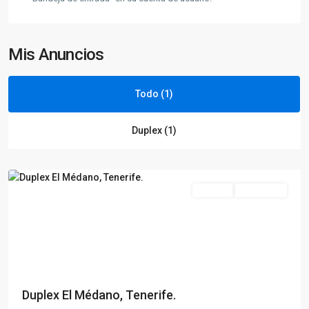
Mis Anuncios
Todo (1)
Duplex (1)
Medano,
El
Alquilar
Disponible
Previous
Next
Duplex El Médano, Tenerife.