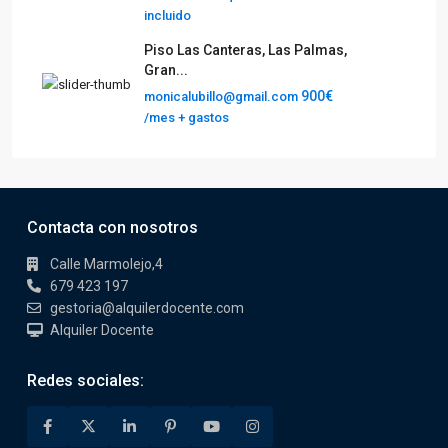
incluido
Piso Las Canteras, Las Palmas,
Gran...
900€
monicalubillo@gmail.com
/mes + gastos
Contacta con nosotros
Calle Marmolejo,4
679 423 197
gestoria@alquilerdocente.com
Alquiler Docente
Redes sociales: