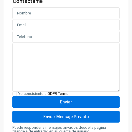
Contáctame
Yo consisiento a
GDPR Terms
Puede responder a mensajes privados desde la página
"Bandeja de entrada" en su cuenta de usuario.