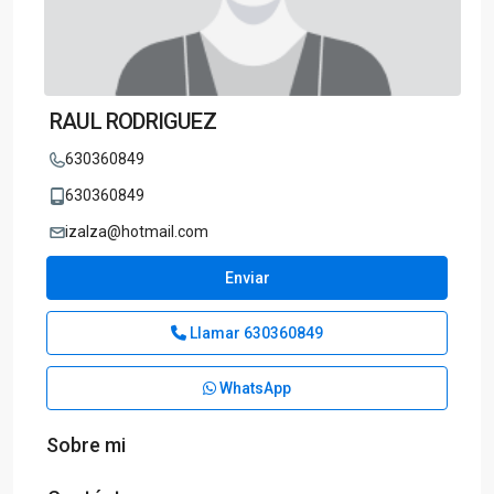
RAUL RODRIGUEZ
630360849
630360849
izalza@hotmail.com
Enviar
Llamar
630360849
WhatsApp
Sobre mi