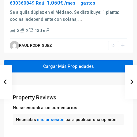
1.050€
630360849 Raúl
/mes + gastos
Se alquila dúplex en el Médano. Se distribuye: 1 planta:
cocina independiente con solana,
...
2
3
2
130 m
RAUL RODRIGUEZ
Property Reviews
No se encontraron comentarios.
Necesitas
iniciar sesión
para publicar una opinión