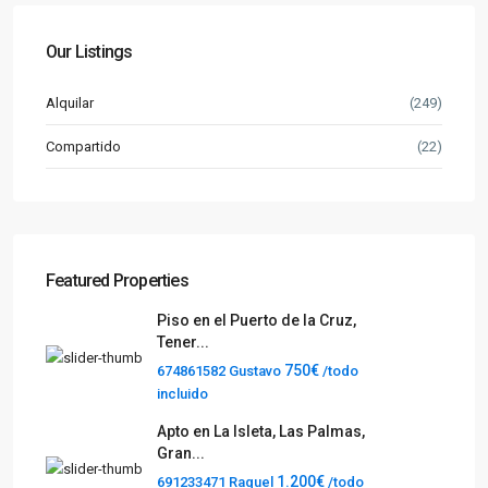
Our Listings
Alquilar
(249)
Compartido
(22)
Featured Properties
Piso en el Puerto de la Cruz,
Tener...
750€
674861582 Gustavo
/todo
incluido
Apto en La Isleta, Las Palmas,
Gran...
1.200€
691233471 Raquel
/todo