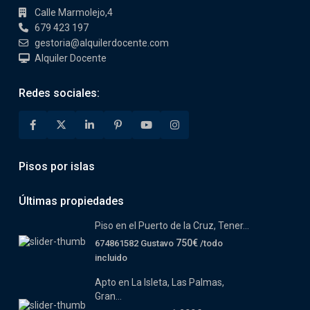
Calle Marmolejo,4
679 423 197
gestoria@alquilerdocente.com
Alquiler Docente
Redes sociales:
Pisos por islas
Últimas propiedades
Piso en el Puerto de la Cruz, Tener...
750€
674861582 Gustavo
/todo
incluido
Apto en La Isleta, Las Palmas,
Gran...