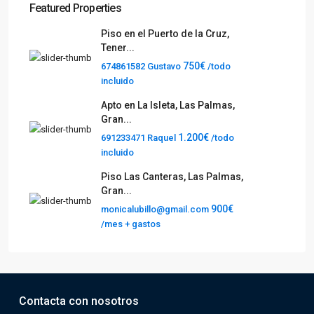
Featured Properties
Piso en el Puerto de la Cruz,
Tener...
750€
674861582 Gustavo
/todo
incluido
Apto en La Isleta, Las Palmas,
Gran...
1.200€
691233471 Raquel
/todo
incluido
Piso Las Canteras, Las Palmas,
Gran...
900€
monicalubillo@gmail.com
/mes + gastos
Contacta con nosotros