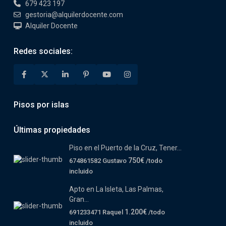
679 423 197
gestoria@alquilerdocente.com
Alquiler Docente
Redes sociales:
Pisos por islas
Últimas propiedades
Piso en el Puerto de la Cruz, Tener...
750€
674861582 Gustavo
/todo
incluido
Apto en La Isleta, Las Palmas,
Gran...
1.200€
691233471 Raquel
/todo
incluido