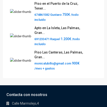
Piso en el Puerto de la Cruz,
Tener...
750€
674861582 Gustavo
/todo
incluido
Apto en La Isleta, Las Palmas,
Gran...
1.200€
691233471 Raquel
/todo
incluido
Piso Las Canteras, Las Palmas,
Gran...
900€
monicalubillo@gmail.com
/mes + gastos
Contacta con nosotros
Calle Marmolejo,4