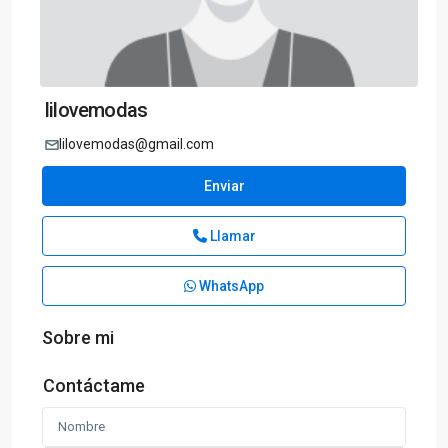
lilovemodas
lilovemodas@gmail.com
Enviar
Llamar
WhatsApp
Sobre mi
Contáctame