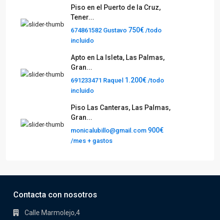
Piso en el Puerto de la Cruz,
Tener...
750€
674861582 Gustavo
/todo
incluido
Apto en La Isleta, Las Palmas,
Gran...
1.200€
691233471 Raquel
/todo
incluido
Piso Las Canteras, Las Palmas,
Gran...
900€
monicalubillo@gmail.com
/mes + gastos
Contacta con nosotros
Calle Marmolejo,4