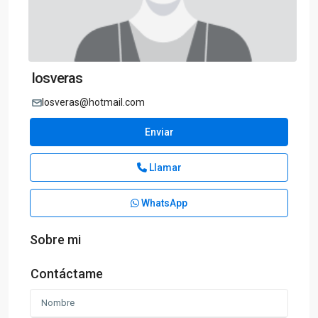
losveras
losveras@hotmail.com
Enviar
Llamar
WhatsApp
Sobre mi
Contáctame