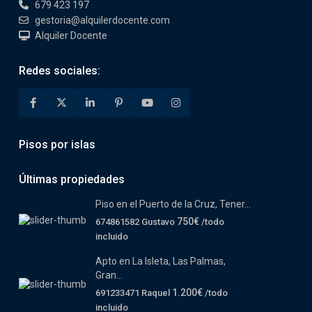
679 423 197
gestoria@alquilerdocente.com
Alquiler Docente
Redes sociales:
Pisos por islas
Últimas propiedades
Piso en el Puerto de la Cruz, Tener...
750€
674861582 Gustavo
/todo
incluido
Apto en La Isleta, Las Palmas,
Gran...
1.200€
691233471 Raquel
/todo
incluido