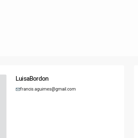
LuisaBordon
francis.aguimes@gmail.com