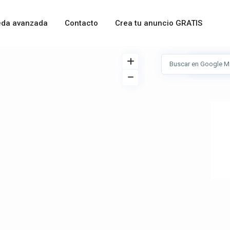
da avanzada
Contacto
Crea tu anuncio GRATIS
Ver