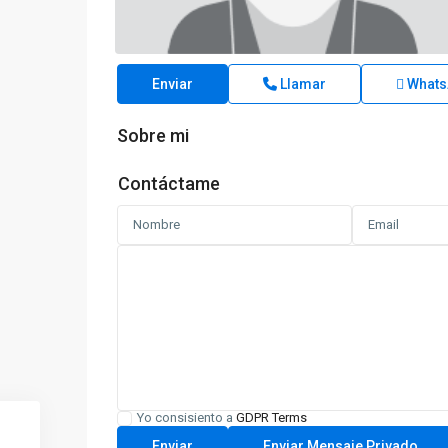
Enviar
Llamar
Whats
Sobre mi
Contáctame
Yo consisiento a
GDPR Terms