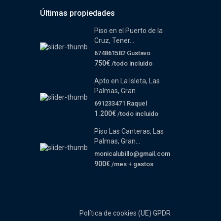
Últimas propiedades
Piso en el Puerto de la
Cruz, Tener...
674861582 Gustavo
750€
/todo incluido
Apto en La Isleta, Las
Palmas, Gran...
691233471 Raquel
1.200€
/todo incluido
Piso Las Canteras, Las
Palmas, Gran...
monicalubillo@gmail.com
900€
/mes + gastos
Política de cookies (UE)
GPDR