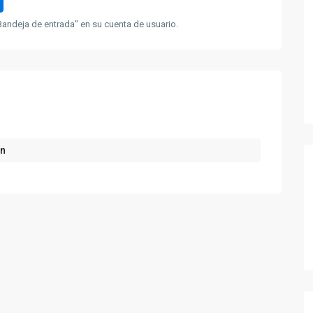
andeja de entrada" en su cuenta de usuario.
ón