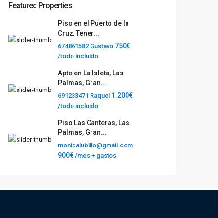
Featured Properties
Piso en el Puerto de la
Cruz, Tener...
750€
674861582 Gustavo
/todo incluido
Apto en La Isleta, Las
Palmas, Gran...
1.200€
691233471 Raquel
/todo incluido
Piso Las Canteras, Las
Palmas, Gran...
monicalubillo@gmail.com
900€
/mes + gastos