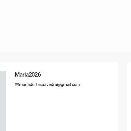
Maria2026
mariadortasaavedra@gmail.com