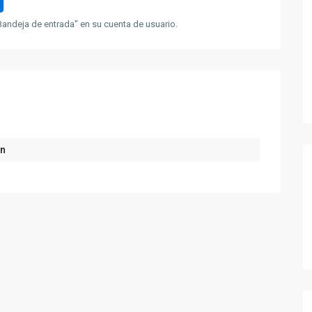
andeja de entrada" en su cuenta de usuario.
ón