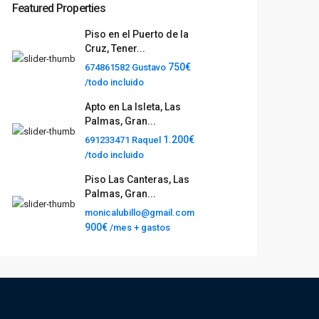
Featured Properties
Piso en el Puerto de la
Cruz, Tener...
750€
674861582 Gustavo
/todo incluido
Apto en La Isleta, Las
Palmas, Gran...
1.200€
691233471 Raquel
/todo incluido
Piso Las Canteras, Las
Palmas, Gran...
monicalubillo@gmail.com
900€
/mes + gastos