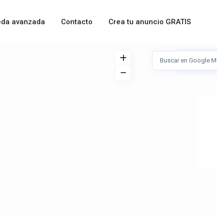
da avanzada
Contacto
Crea tu anuncio GRATIS
Ver