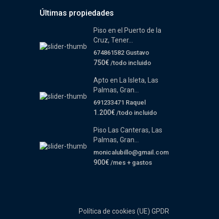
Últimas propiedades
Piso en el Puerto de la
Cruz, Tener...
674861582 Gustavo
750€
/todo incluido
Apto en La Isleta, Las
Palmas, Gran...
691233471 Raquel
1.200€
/todo incluido
Piso Las Canteras, Las
Palmas, Gran...
monicalubillo@gmail.com
900€
/mes + gastos
Política de cookies (UE)
GPDR