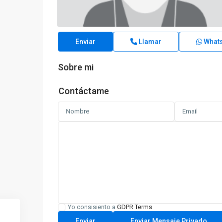
Enviar
Llamar
What
Sobre mi
Contáctame
Yo consisiento a
GDPR Terms