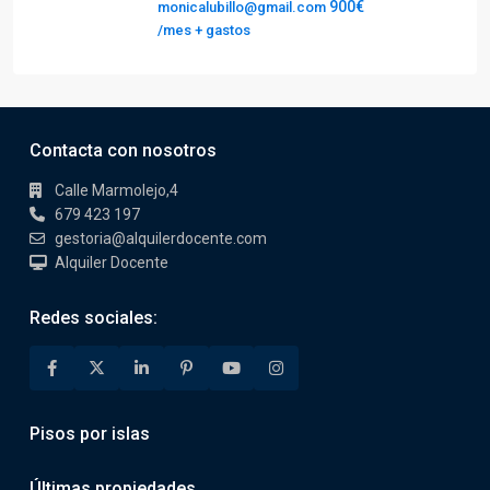
900€
monicalubillo@gmail.com
/mes + gastos
Contacta con nosotros
Calle Marmolejo,4
679 423 197
gestoria@alquilerdocente.com
Alquiler Docente
Redes sociales:
Pisos por islas
Últimas propiedades