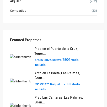
Alquilar
(262)
Compartido
(23)
Featured Properties
Piso en el Puerto de la Cruz,
Tener...
750€
674861582 Gustavo
/todo
incluido
Apto en La Isleta, Las Palmas,
Gran...
1.200€
691233471 Raquel
/todo
incluido
Piso Las Canteras, Las Palmas,
Gran...