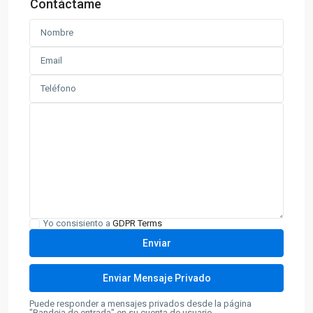
Contáctame
Yo consisiento a
GDPR Terms
Puede responder a mensajes privados desde la página
"Bandeja de entrada" en su cuenta de usuario.