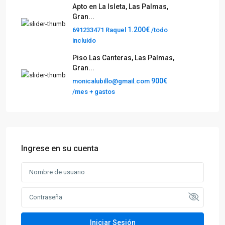
Apto en La Isleta, Las Palmas,
Gran...
1.200€
691233471 Raquel
/todo
incluido
Piso Las Canteras, Las Palmas,
Gran...
900€
monicalubillo@gmail.com
/mes + gastos
Ingrese en su cuenta
Iniciar Sesión