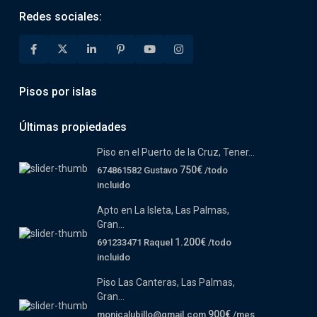
Redes sociales:
Pisos por islas
Últimas propiedades
Piso en el Puerto de la Cruz, Tener...
750€
674861582 Gustavo
/todo
incluido
Apto en La Isleta, Las Palmas,
Gran...
1.200€
691233471 Raquel
/todo
incluido
Piso Las Canteras, Las Palmas,
Gran...
900€
monicalubillo@gmail.com
/mes