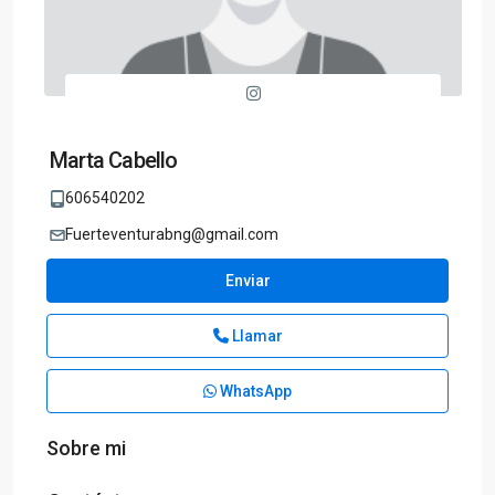
Marta Cabello
606540202
Fuerteventurabng@gmail.com
Enviar
Llamar
WhatsApp
Sobre mi