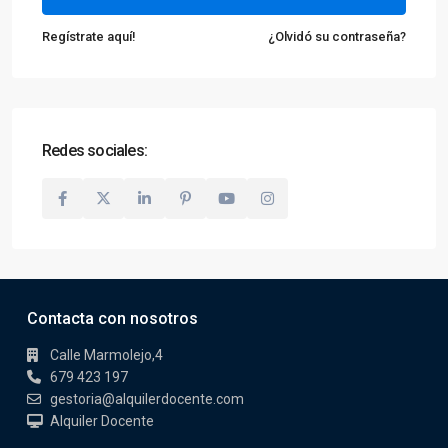
Regístrate aquí!
¿Olvidó su contraseña?
Redes sociales:
Contacta con nosotros
Calle Marmolejo,4
679 423 197
gestoria@alquilerdocente.com
Alquiler Docente