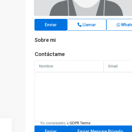
Enviar
Llamar
What
Sobre mi
Contáctame
Yo consisiento a
GDPR Terms