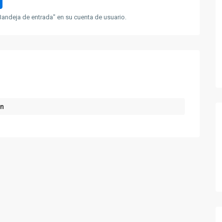
andeja de entrada" en su cuenta de usuario.
ón