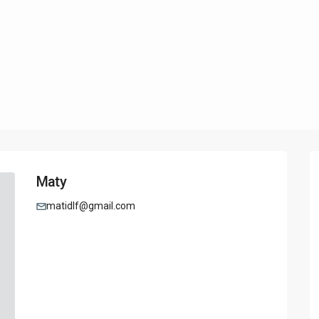
Maty
matidlf@gmail.com