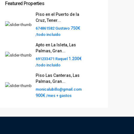
Featured Properties
Piso en el Puerto de la
Cruz, Tener...
750€
674861582 Gustavo
/todo incluido
Apto en La Isleta, Las
Palmas, Gran...
1.200€
691233471 Raquel
/todo incluido
Piso Las Canteras, Las
Palmas, Gran...
monicalubillo@gmail.com
900€
/mes + gastos