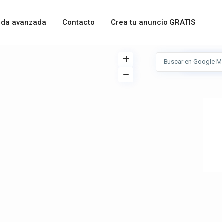
da avanzada
Contacto
Crea tu anuncio GRATIS
Ver