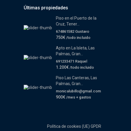
Últimas propiedades
Piso en el Puerto de la
Cruz, Tener...
674861582 Gustavo
750€
/todo incluido
Apto en La Isleta, Las
Palmas, Gran...
691233471 Raquel
1.200€
/todo incluido
Piso Las Canteras, Las
Palmas, Gran...
monicalubillo@gmail.com
900€
/mes + gastos
Política de cookies (UE)
GPDR