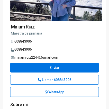
Miriam Ruiz
Maestra de primaria
608843906
608843906
miriamruiz2244@gmail.com
Enviar
Llamar
608843906
WhatsApp
Sobre mi