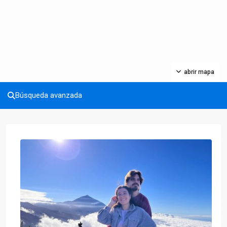
abrir mapa
Búsqueda avanzada