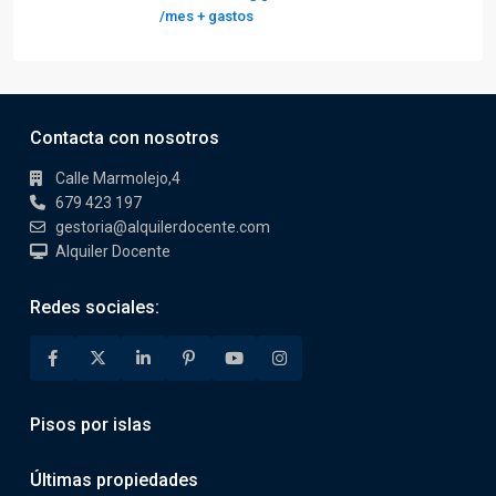
/mes + gastos
Contacta con nosotros
Calle Marmolejo,4
679 423 197
gestoria@alquilerdocente.com
Alquiler Docente
Redes sociales:
Pisos por islas
Últimas propiedades