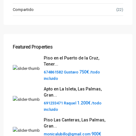
Compartido
(22)
Featured Properties
Piso en el Puerto de la Cruz,
Tener...
750€
674861582 Gustavo
/todo
incluido
Apto en La Isleta, Las Palmas,
Gran...
1.200€
691233471 Raquel
/todo
incluido
Piso Las Canteras, Las Palmas,
Gran...
900€
monicalubillo@gmail.com