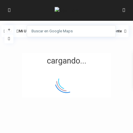
Ver
Mi Ubicación
Pantalla completa
Anterior
Siguiente
cargando...