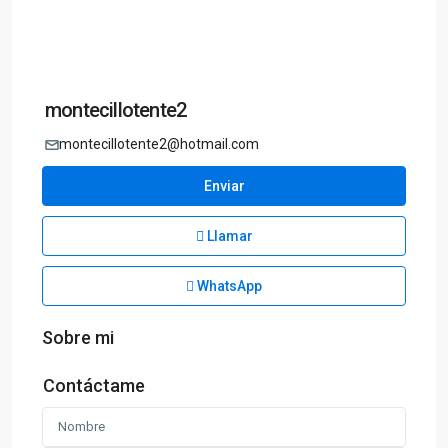
montecillotente2
montecillotente2@hotmail.com
Enviar
Llamar
WhatsApp
Sobre mi
Contáctame