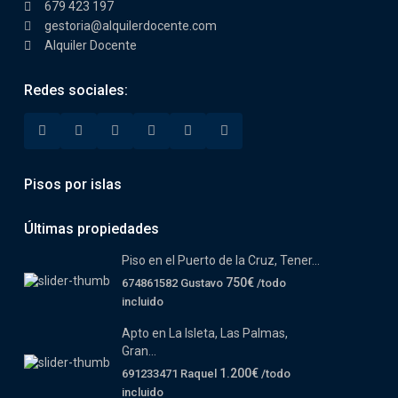
679 423 197
gestoria@alquilerdocente.com
Alquiler Docente
Redes sociales:
Pisos por islas
Últimas propiedades
Piso en el Puerto de la Cruz, Tener...
750€
674861582 Gustavo
/todo
incluido
Apto en La Isleta, Las Palmas,
Gran...
1.200€
691233471 Raquel
/todo
incluido