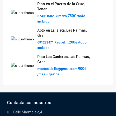
Piso en el Puerto de la Cruz,
Tener...
750€
674861582 Gustavo
/todo
incluido
Apto en La Isleta, Las Palmas,
Gran...
1.200€
691233471 Raquel
/todo
incluido
Piso Las Canteras, Las Palmas,
Gran...
900€
monicalubillo@gmail.com
/mes + gastos
Contacta con nosotros
Calle Marmolejo,4