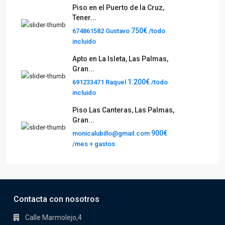
Piso en el Puerto de la Cruz,
Tener...
750€
674861582 Gustavo
/todo
incluido
Apto en La Isleta, Las Palmas,
Gran...
1.200€
691233471 Raquel
/todo
incluido
Piso Las Canteras, Las Palmas,
Gran...
900€
monicalubillo@gmail.com
/mes + gastos
Contacta con nosotros
Calle Marmolejo,4