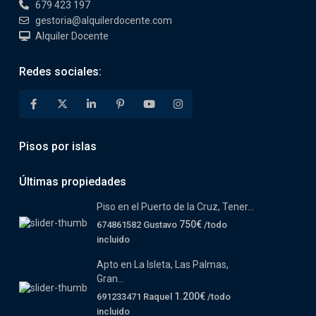
679 423 197
gestoria@alquilerdocente.com
Alquiler Docente
Redes sociales:
Pisos por islas
Últimas propiedades
Piso en el Puerto de la Cruz, Tener...
750€
674861582 Gustavo
/todo
incluido
Apto en La Isleta, Las Palmas,
Gran...
1.200€
691233471 Raquel
/todo
incluido