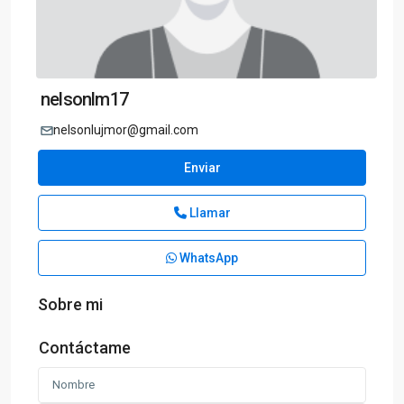
nelsonlm17
nelsonlujmor@gmail.com
Enviar
Llamar
WhatsApp
Sobre mi
Contáctame