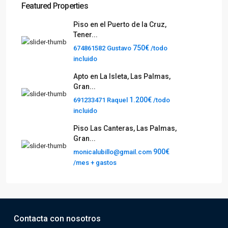
Featured Properties
Piso en el Puerto de la Cruz,
Tener...
750€
674861582 Gustavo
/todo
incluido
Apto en La Isleta, Las Palmas,
Gran...
1.200€
691233471 Raquel
/todo
incluido
Piso Las Canteras, Las Palmas,
Gran...
900€
monicalubillo@gmail.com
/mes + gastos
Contacta con nosotros