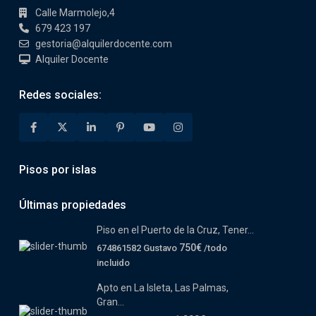
Calle Marmolejo,4
679 423 197
gestoria@alquilerdocente.com
Alquiler Docente
Redes sociales:
Pisos por islas
Últimas propiedades
Piso en el Puerto de la Cruz, Tener...
750€
674861582 Gustavo
/todo
incluido
Apto en La Isleta, Las Palmas,
Gran...