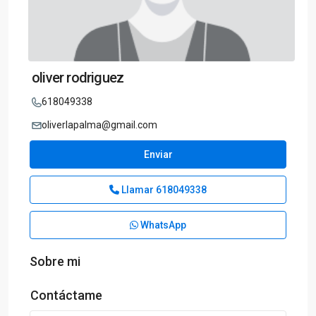
oliver rodriguez
618049338
oliverlapalma@gmail.com
Enviar
Llamar
618049338
WhatsApp
Sobre mi
Contáctame