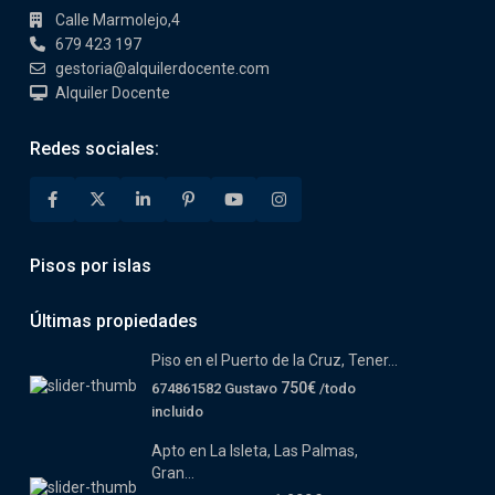
Calle Marmolejo,4
679 423 197
gestoria@alquilerdocente.com
Alquiler Docente
Redes sociales:
Pisos por islas
Últimas propiedades
Piso en el Puerto de la Cruz, Tener...
750€
674861582 Gustavo
/todo
incluido
Apto en La Isleta, Las Palmas,
Gran...