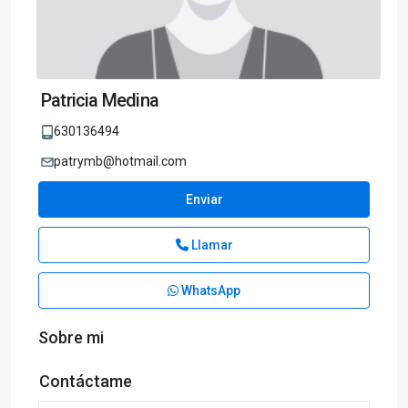
Patricia Medina
630136494
patrymb@hotmail.com
Enviar
Llamar
WhatsApp
Sobre mi
Contáctame