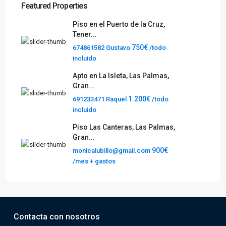
Featured Properties
Piso en el Puerto de la Cruz,
Tener...
750€
674861582 Gustavo
/todo
incluido
Apto en La Isleta, Las Palmas,
Gran...
1.200€
691233471 Raquel
/todo
incluido
Piso Las Canteras, Las Palmas,
Gran...
900€
monicalubillo@gmail.com
/mes + gastos
Contacta con nosotros