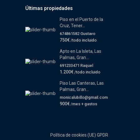
Últimas propiedades
Piso en el Puerto de la
Cruz, Tener...
674861582 Gustavo
750€
/todo incluido
Apto en La Isleta, Las
Palmas, Gran...
691233471 Raquel
1.200€
/todo incluido
Piso Las Canteras, Las
Palmas, Gran...
monicalubillo@gmail.com
900€
/mes + gastos
Política de cookies (UE)
GPDR