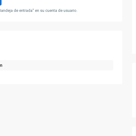
andeja de entrada" en su cuenta de usuario.
ón