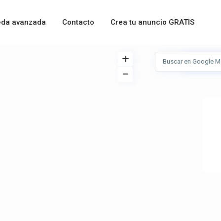
da avanzada
Contacto
Crea tu anuncio GRATIS
Ver