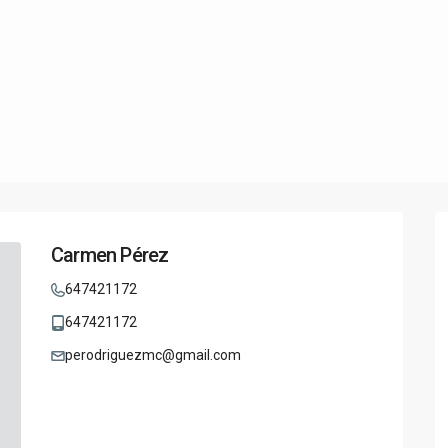
Carmen Pérez
647421172
647421172
perodriguezmc@gmail.com