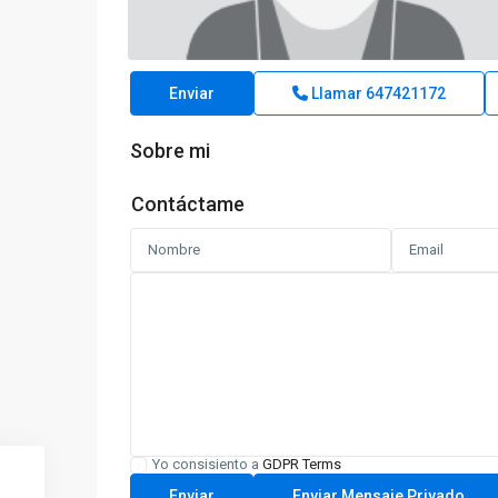
Enviar
Llamar
647421172
Sobre mi
Contáctame
Yo consisiento a
GDPR Terms