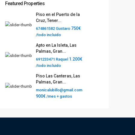
Featured Properties
Piso en el Puerto de la
Cruz, Tener...
750€
674861582 Gustavo
/todo incluido
Apto en La Isleta, Las
Palmas, Gran...
1.200€
691233471 Raquel
/todo incluido
Piso Las Canteras, Las
Palmas, Gran...
monicalubillo@gmail.com
900€
/mes + gastos