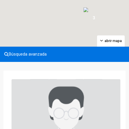
3
abrir mapa
Búsqueda avanzada