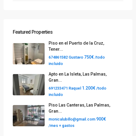
Featured Properties
Piso en el Puerto de la Cruz,
Tener...
750€
674861582 Gustavo
/todo
incluido
Apto en La Isleta, Las Palmas,
Gran...
1.200€
691233471 Raquel
/todo
incluido
Piso Las Canteras, Las Palmas,
Gran...
900€
monicalubillo@gmail.com
/mes + gastos