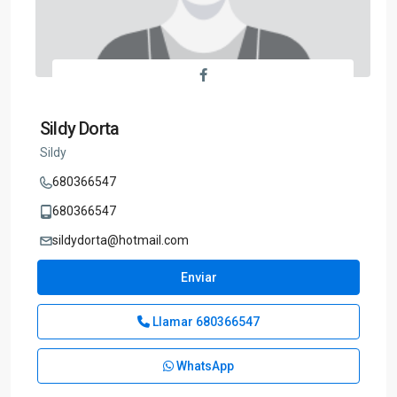
Sildy Dorta
Sildy
680366547
680366547
sildydorta@hotmail.com
Enviar
Llamar
680366547
WhatsApp