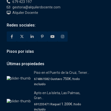
679 423 197
gestoria@alquilerdocente.com
Alquiler Docente
Redes sociales:
Pisos por islas
Últimas propiedades
Piso en el Puerto de la Cruz, Tener...
750€
674861582 Gustavo
/todo
incluido
Apto en La Isleta, Las Palmas,
Gran...
1.200€
691233471 Raquel
/todo
incluido