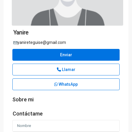
Yanire
yanireteguise@gmail.com
Enviar
Llamar
WhatsApp
Sobre mi
Contáctame