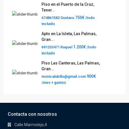
Piso en el Puerto de la Cruz,
Tener...
750€
674861582 Gustavo
/todo
incluido
Apto en La Isleta, Las Palmas,
Gran...
1.200€
691233471 Raquel
/todo
incluido
Piso Las Canteras, Las Palmas,
Gran...
900€
monicalubillo@gmail.com
/mes + gastos
Contacta con nosotros
Calle Marmolejo,4