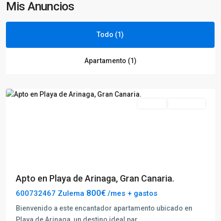
Mis Anuncios
Todo (1)
Apartamento (1)
Arinaga
Alquilar
Disponible
Previous
Next
Apto en Playa de Arinaga, Gran Canaria.
800€
600732467 Zulema
/mes + gastos
Bienvenido a este encantador apartamento ubicado en
Playa de Arinaga, un destino ideal par
...