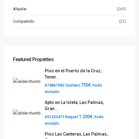
Alquilar
(260)
Compartido
(22)
Featured Properties
Piso en el Puerto de la Cruz,
Tener...
750€
674861582 Gustavo
/todo
incluido
Apto en La Isleta, Las Palmas,
Gran...
1.200€
691233471 Raquel
/todo
incluido
Piso Las Canteras, Las Palmas,