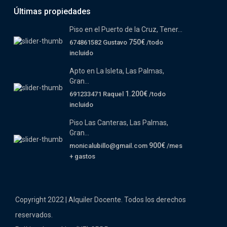
Últimas propiedades
Piso en el Puerto de la Cruz, Tener...
750€
674861582 Gustavo
/todo
incluido
Apto en La Isleta, Las Palmas,
Gran...
1.200€
691233471 Raquel
/todo
incluido
Piso Las Canteras, Las Palmas,
Gran...
900€
monicalubillo@gmail.com
/mes
+ gastos
Copyright 2022 | Alquiler Docente. Todos los derechos
reservados.