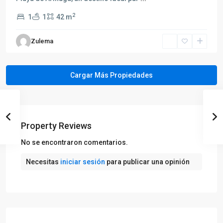
2
1
1
42 m
Zulema
Property Reviews
No se encontraron comentarios.
Necesitas
iniciar sesión
para publicar una opinión