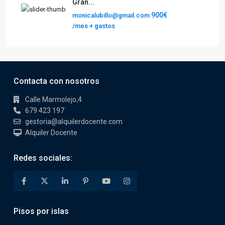
Gran...
900€
monicalubillo@gmail.com
/mes + gastos
Contacta con nosotros
Calle Marmolejo,4
679 423 197
gestoria@alquilerdocente.com
Alquiler Docente
Redes sociales:
Pisos por islas