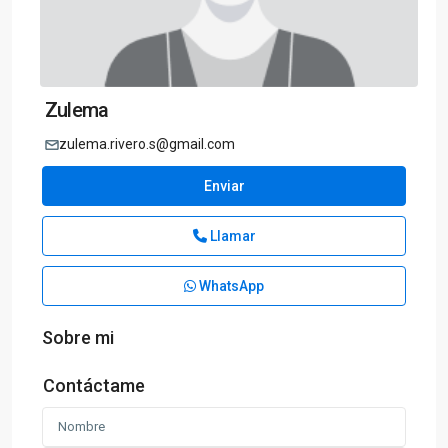
Zulema
zulema.rivero.s@gmail.com
Enviar
Llamar
WhatsApp
Sobre mi
Contáctame