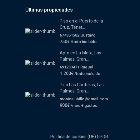
Últimas propiedades
Piso en el Puerto de la
Cruz, Tener...
674861582 Gustavo
750€
/todo incluido
Apto en La Isleta, Las
Palmas, Gran...
691233471 Raquel
1.200€
/todo incluido
Piso Las Canteras, Las
Palmas, Gran...
monicalubillo@gmail.com
900€
/mes + gastos
Política de cookies (UE)
GPDR