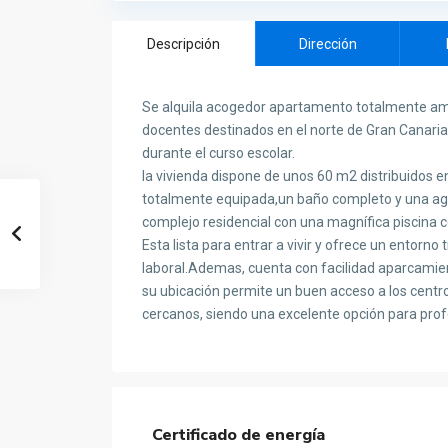
Descripción
Dirección
Se alquila acogedor apartamento totalmente amue
docentes destinados en el norte de Gran Canaria
durante el curso escolar.
la vivienda dispone de unos 60 m2 distribuidos 
totalmente equipada,un baño completo y una ag
complejo residencial con una magnífica piscina co
Esta lista para entrar a vivir y ofrece un entorn
laboral.Ademas, cuenta con facilidad aparcamien
su ubicación permite un buen acceso a los centro
cercanos, siendo una excelente opción para pro
Certificado de energía