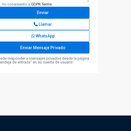
Yo consisiento a
GDPR Terms
Llamar
WhatsApp
ede responder a mensajes privados desde la página
andeja de entrada" en su cuenta de usuario.