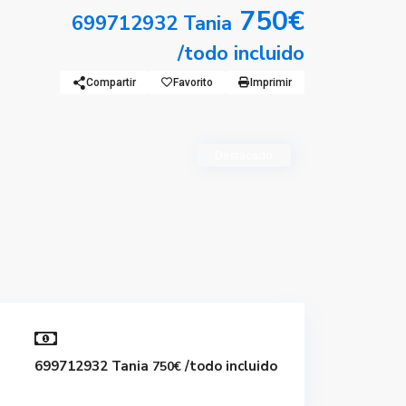
750€
699712932 Tania
/todo incluido
Compartir
Favorito
Imprimir
Destacado
699712932 Tania
/todo incluido
750€