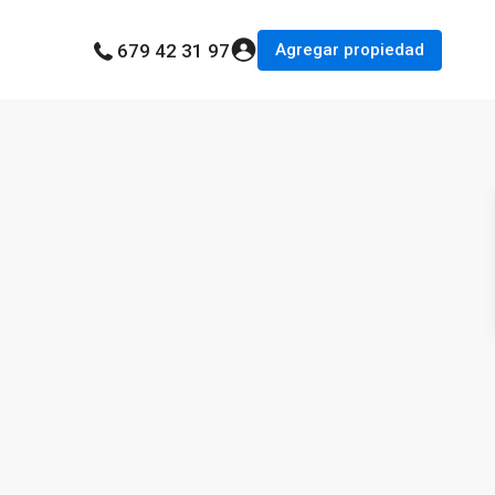
Agregar propiedad
679 42 31 97