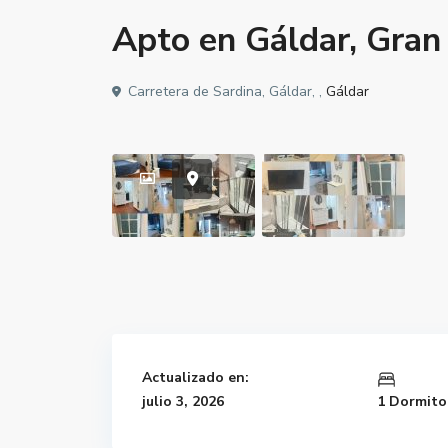
Apto en Gáldar, Gran 
Carretera de Sardina, Gáldar, ,
Gáldar
Actualizado en:
julio 3, 2026
1 Dormito