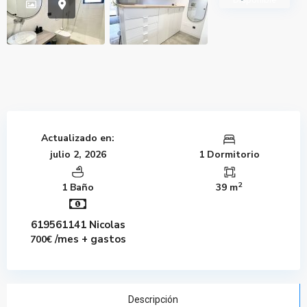
Actualizado en:
julio 2, 2026
1 Dormitorio
2
1 Baño
39 m
619561141 Nicolas
/mes + gastos
700€
Descripción