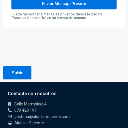
Puede responder a mensajes privados desde la página
"Bandeja de entrada" en su cuenta de usuario.
Subir
Contacta con nosotros
Calle Marmolejo,4
679 423 197
gestoria@alquilerdocente.com
Alquiler Docente