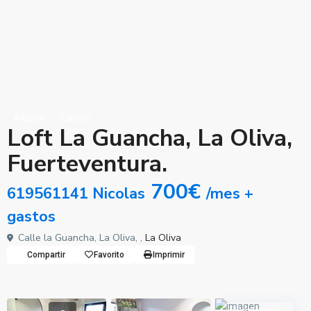
Alquilar
Estudio
Loft La Guancha, La Oliva,
Fuerteventura.
700€
619561141 Nicolas
/mes +
gastos
Calle la Guancha, La Oliva, ,
La Oliva
Compartir
Favorito
Imprimir
Disponible