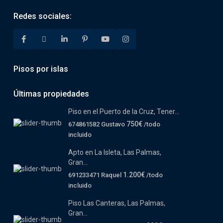
Redes sociales:
Pisos por islas
Últimas propiedades
Piso en el Puerto de la Cruz, Tener...
750€
674861582 Gustavo
/todo
incluido
Apto en La Isleta, Las Palmas,
Gran...
1.200€
691233471 Raquel
/todo
incluido
Piso Las Canteras, Las Palmas,
Gran...