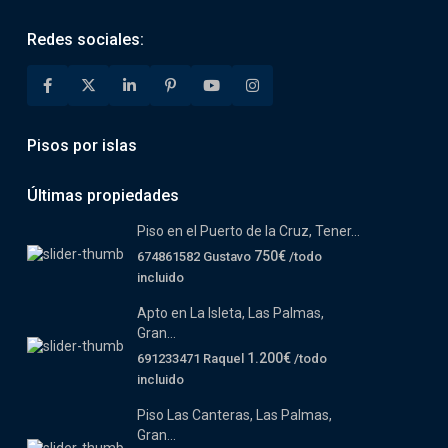
Redes sociales:
Pisos por islas
Últimas propiedades
Piso en el Puerto de la Cruz, Tener...
750€
674861582 Gustavo
/todo
incluido
Apto en La Isleta, Las Palmas,
Gran...
1.200€
691233471 Raquel
/todo
incluido
Piso Las Canteras, Las Palmas,
Gran...