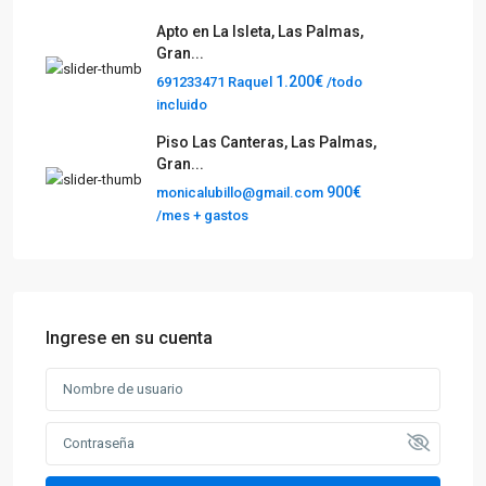
Apto en La Isleta, Las Palmas,
Gran...
1.200€
691233471 Raquel
/todo
incluido
Piso Las Canteras, Las Palmas,
Gran...
900€
monicalubillo@gmail.com
/mes + gastos
Ingrese en su cuenta