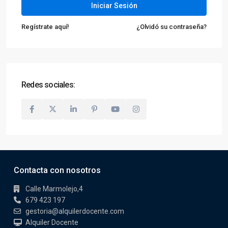
Iniciar Sesión
Regístrate aquí!
¿Olvidó su contraseña?
Redes sociales:
Contacta con nosotros
Calle Marmolejo,4
679 423 197
gestoria@alquilerdocente.com
Alquiler Docente