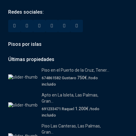
Redes sociales:
Pisos por islas
Últimas propiedades
Piso en el Puerto de la Cruz, Tener...
750€
674861582 Gustavo
/todo
incluido
Apto en La Isleta, Las Palmas,
Gran...
1.200€
691233471 Raquel
/todo
incluido
Piso Las Canteras, Las Palmas,
Gran...