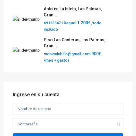
Apto en La Isleta, Las Palmas,
Gran...
1.200€
691233471 Raquel
/todo
incluido
Piso Las Canteras, Las Palmas,
Gran...
900€
monicalubillo@gmail.com
/mes + gastos
Ingrese en su cuenta