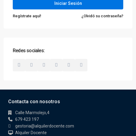
Iniciar Sesión
Regístrate aquí!
¿Olvidó su contraseña?
Redes sociales:
Contacta con nosotros
Calle Marmolejo,4
679 423 197
gestoria@alquilerdocente.com
Alquiler Docente