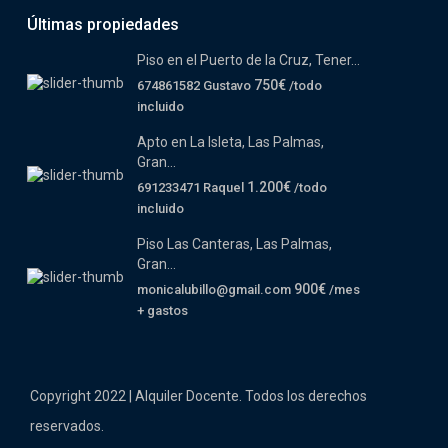
Últimas propiedades
Piso en el Puerto de la Cruz, Tener...
750€
674861582 Gustavo
/todo
incluido
Apto en La Isleta, Las Palmas,
Gran...
1.200€
691233471 Raquel
/todo
incluido
Piso Las Canteras, Las Palmas,
Gran...
900€
monicalubillo@gmail.com
/mes
+ gastos
Copyright 2022 | Alquiler Docente. Todos los derechos
reservados.