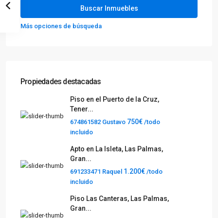
Más opciones de búsqueda
Propiedades destacadas
Piso en el Puerto de la Cruz,
Tener...
750€
674861582 Gustavo
/todo
incluido
Apto en La Isleta, Las Palmas,
Gran...
1.200€
691233471 Raquel
/todo
incluido
Piso Las Canteras, Las Palmas,
Gran...