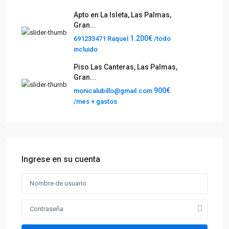
Apto en La Isleta, Las Palmas,
Gran...
1.200€
691233471 Raquel
/todo
incluido
Piso Las Canteras, Las Palmas,
Gran...
900€
monicalubillo@gmail.com
/mes + gastos
Ingrese en su cuenta