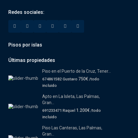
Redes sociales:
Pisos por islas
Últimas propiedades
Piso en el Puerto de la Cruz, Tener...
750€
674861582 Gustavo
/todo
incluido
Apto en La Isleta, Las Palmas,
Gran...
1.200€
691233471 Raquel
/todo
incluido
Piso Las Canteras, Las Palmas,
Gran...