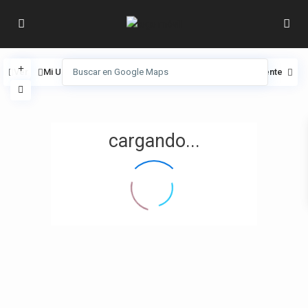
Ver
Mi Ubicación
Pantalla completa
Anterior
Siguiente
cargando...