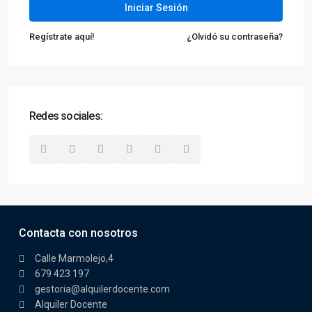
Iniciar Sesión
Regístrate aquí!
¿Olvidó su contraseña?
Redes sociales:
Contacta con nosotros
Calle Marmolejo,4
679 423 197
gestoria@alquilerdocente.com
Alquiler Docente