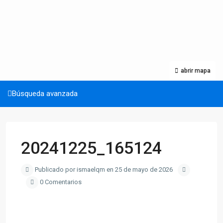
abrir mapa
Búsqueda avanzada
20241225_165124
Publicado por ismaelqm en 25 de mayo de 2026
0 Comentarios