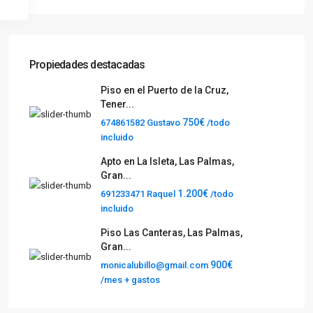
Propiedades destacadas
Piso en el Puerto de la Cruz,
Tener...
750€
674861582 Gustavo
/todo
incluido
Apto en La Isleta, Las Palmas,
Gran...
1.200€
691233471 Raquel
/todo
incluido
Piso Las Canteras, Las Palmas,
Gran...
900€
monicalubillo@gmail.com
/mes + gastos