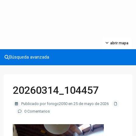
abrir mapa
Búsqueda avanzada
20260314_104457
Publicado por forogc2050 en 25 de mayo de 2026
0 Comentarios