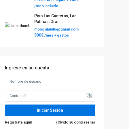
/todo incluido
Piso Las Canteras, Las
Palmas, Gran...
monicalubillo@gmail.com
900€
/mes + gastos
Ingrese en su cuenta
Iniciar Sesión
Regístrate aquí!
¿Olvidó su contraseña?