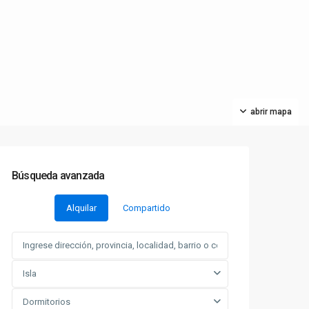
abrir mapa
Búsqueda avanzada
Alquilar
Compartido
Isla
Dormitorios