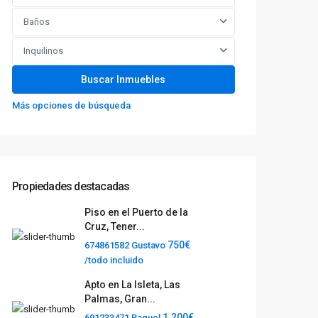
Baños
Inquilinos
Más opciones de búsqueda
Propiedades destacadas
Piso en el Puerto de la
Cruz, Tener...
750€
674861582 Gustavo
/todo incluido
Apto en La Isleta, Las
Palmas, Gran...
1.200€
691233471 Raquel