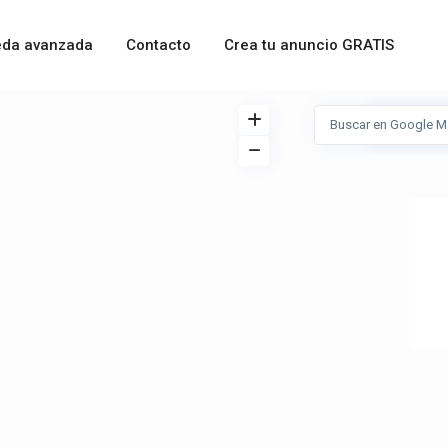
da avanzada
Contacto
Crea tu anuncio GRATIS
Ver