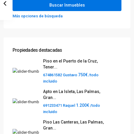
Más opciones de búsqueda
Propiedades destacadas
Piso en el Puerto de la Cruz,
Tener...
750€
674861582 Gustavo
/todo
incluido
Apto en La Isleta, Las Palmas,
Gran...
1.200€
691233471 Raquel
/todo
incluido
Piso Las Canteras, Las Palmas,
Gran...