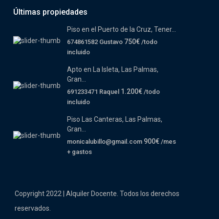
Últimas propiedades
Piso en el Puerto de la Cruz, Tener...
750€
674861582 Gustavo
/todo
incluido
Apto en La Isleta, Las Palmas,
Gran...
1.200€
691233471 Raquel
/todo
incluido
Piso Las Canteras, Las Palmas,
Gran...
900€
monicalubillo@gmail.com
/mes
+ gastos
Copyright 2022 | Alquiler Docente. Todos los derechos
reservados.