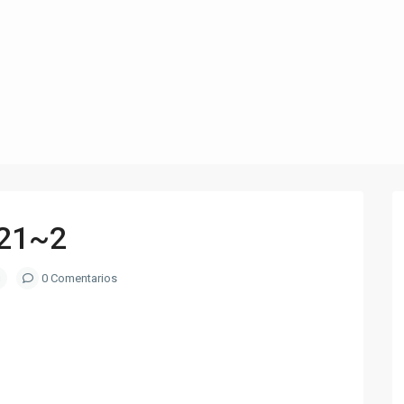
21~2
0 Comentarios