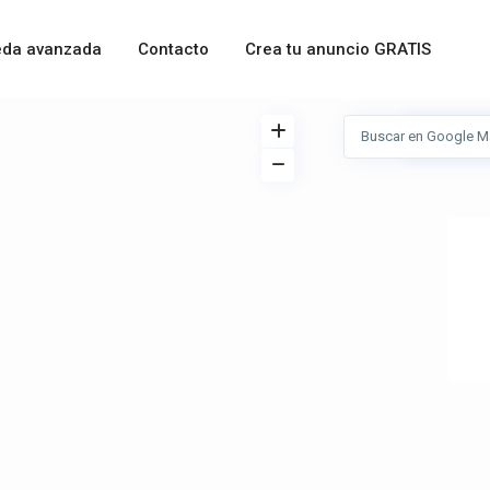
da avanzada
Contacto
Crea tu anuncio GRATIS
Ver