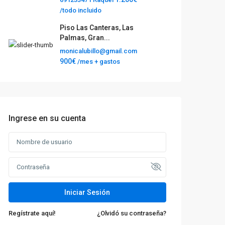
/todo incluido
Piso Las Canteras, Las
Palmas, Gran...
monicalubillo@gmail.com
900€
/mes + gastos
Ingrese en su cuenta
Iniciar Sesión
Regístrate aquí!
¿Olvidó su contraseña?