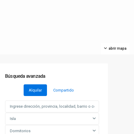
abrir mapa
Búsqueda avanzada
Alquilar
Compartido
Isla
Dormitorios