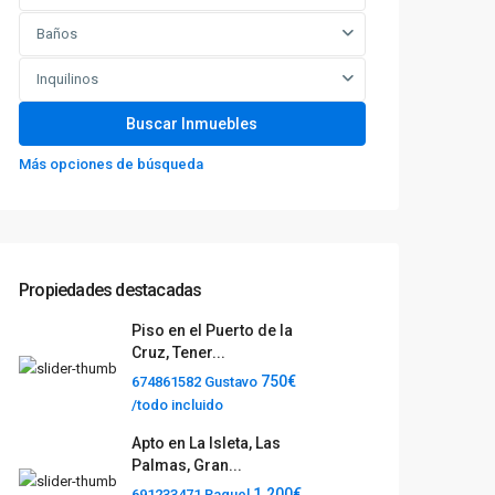
Baños
Inquilinos
Más opciones de búsqueda
Propiedades destacadas
Piso en el Puerto de la
Cruz, Tener...
750€
674861582 Gustavo
/todo incluido
Apto en La Isleta, Las
Palmas, Gran...
1.200€
691233471 Raquel