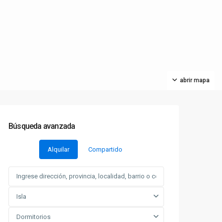
abrir mapa
Búsqueda avanzada
Alquilar
Compartido
Isla
Dormitorios