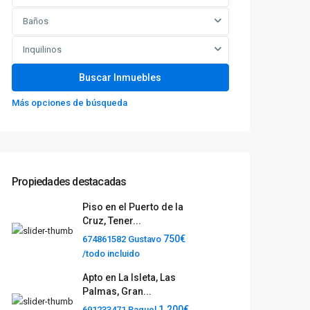
Baños
Inquilinos
Más opciones de búsqueda
Propiedades destacadas
Piso en el Puerto de la
Cruz, Tener...
750€
674861582 Gustavo
/todo incluido
Apto en La Isleta, Las
Palmas, Gran...
1.200€
691233471 Raquel