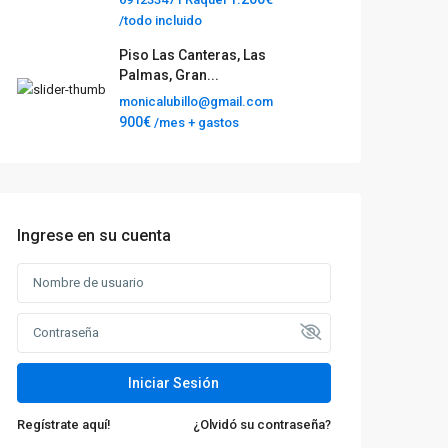
/todo incluido
Piso Las Canteras, Las
Palmas, Gran...
monicalubillo@gmail.com
900€
/mes + gastos
Ingrese en su cuenta
Iniciar Sesión
Regístrate aquí!
¿Olvidó su contraseña?