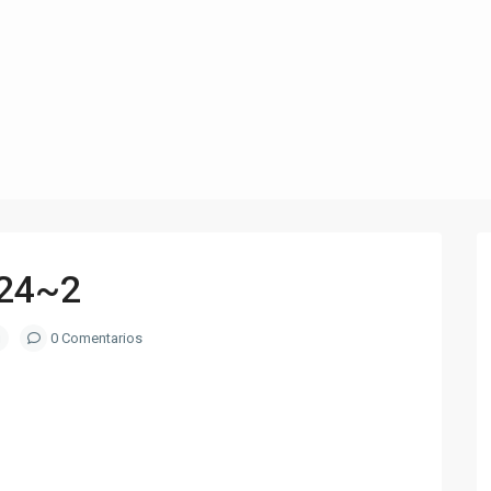
24~2
0 Comentarios