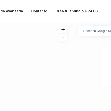
da avanzada
Contacto
Crea tu anuncio GRATIS
Ver