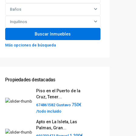
Baños
Inquilinos
Más opciones de búsqueda
Propiedades destacadas
Piso en el Puerto de la
Cruz, Tener...
750€
674861582 Gustavo
/todo incluido
Apto en La Isleta, Las
Palmas, Gran...
1.200€
691233471 Raquel