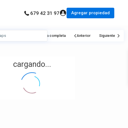
Agregar propiedad
679 42 31 97
Mi Ubicación
Pantalla completa
Anterior
Siguiente
cargando...