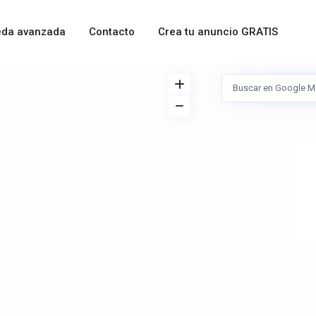
da avanzada
Contacto
Crea tu anuncio GRATIS
Ver