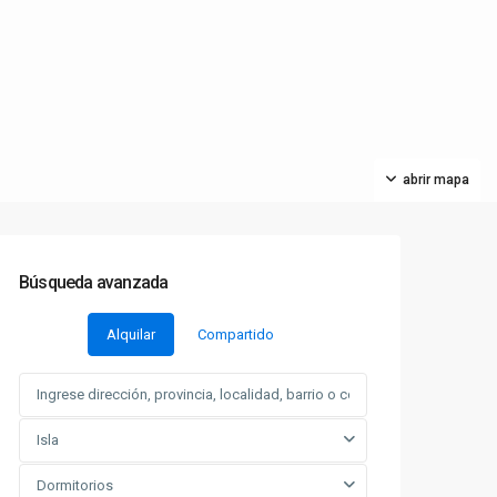
abrir mapa
Búsqueda avanzada
Alquilar
Compartido
Isla
Dormitorios