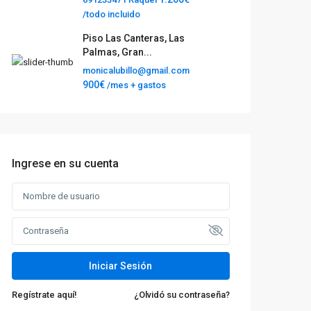
/todo incluido
Piso Las Canteras, Las
Palmas, Gran...
monicalubillo@gmail.com
900€
/mes + gastos
Ingrese en su cuenta
Iniciar Sesión
Regístrate aquí!
¿Olvidó su contraseña?