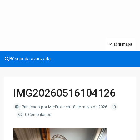
abrir mapa
Búsqueda avanzada
IMG20260516104126
Publicado por MerProfe en 18 de mayo de 2026
0 Comentarios