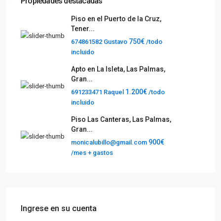
Propiedades destacadas
Piso en el Puerto de la Cruz,
Tener...
750€
674861582 Gustavo
/todo
incluido
Apto en La Isleta, Las Palmas,
Gran...
1.200€
691233471 Raquel
/todo
incluido
Piso Las Canteras, Las Palmas,
Gran...
900€
monicalubillo@gmail.com
/mes + gastos
Ingrese en su cuenta