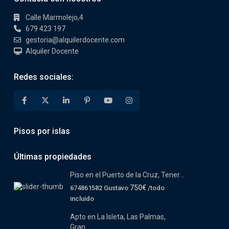
Calle Marmolejo,4
679 423 197
gestoria@alquilerdocente.com
Alquiler Docente
Redes sociales:
Pisos por islas
Últimas propiedades
Piso en el Puerto de la Cruz, Tener...
750€
674861582 Gustavo
/todo
incluido
Apto en La Isleta, Las Palmas,
Gran...