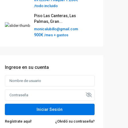
/todo incluido
Piso Las Canteras, Las
Palmas, Gran...
monicalubillo@gmail.com
900€
/mes + gastos
Ingrese en su cuenta
Iniciar Sesión
Regístrate aquí!
¿Olvidó su contraseña?