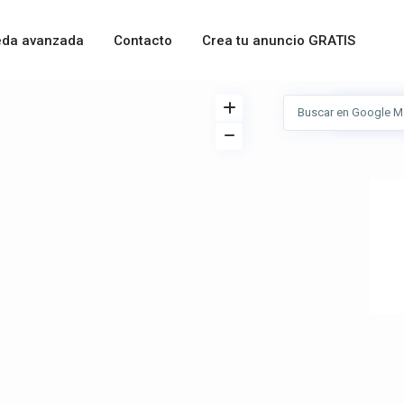
da avanzada
Contacto
Crea tu anuncio GRATIS
Ver