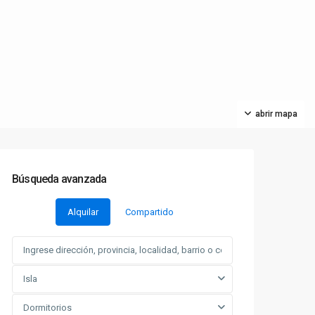
abrir mapa
Búsqueda avanzada
Alquilar
Compartido
Isla
Dormitorios