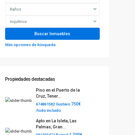
Baños
Inquilinos
Más opciones de búsqueda
Propiedades destacadas
Piso en el Puerto de la
Cruz, Tener...
750€
674861582 Gustavo
/todo incluido
Apto en La Isleta, Las
Palmas, Gran...
1.200€
691233471 Raquel