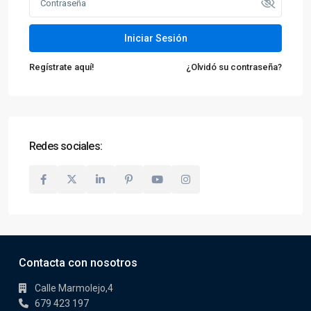
Iniciar Sesión
Regístrate aquí!
¿Olvidó su contraseña?
Redes sociales:
Contacta con nosotros
Calle Marmolejo,4
679 423 197