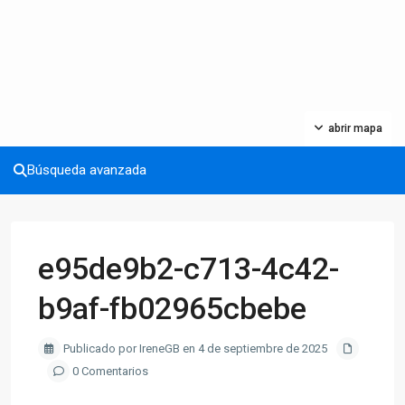
abrir mapa
Búsqueda avanzada
e95de9b2-c713-4c42-
b9af-fb02965cbebe
Publicado por IreneGB en 4 de septiembre de 2025
0 Comentarios