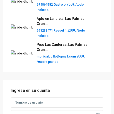
750€
674861582 Gustavo
/todo
incluido
Apto en La Isleta, Las Palmas,
Gran...
1.200€
691233471 Raquel
/todo
incluido
Piso Las Canteras, Las Palmas,
Gran...
900€
monicalubillo@gmail.com
/mes + gastos
Ingrese en su cuenta