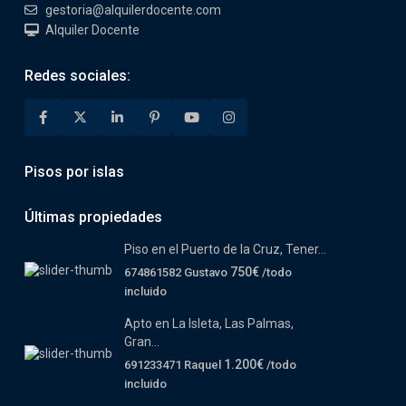
gestoria@alquilerdocente.com
Alquiler Docente
Redes sociales:
Pisos por islas
Últimas propiedades
Piso en el Puerto de la Cruz, Tener...
750€
674861582 Gustavo
/todo
incluido
Apto en La Isleta, Las Palmas,
Gran...
1.200€
691233471 Raquel
/todo
incluido