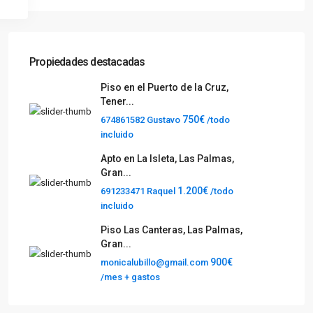
Propiedades destacadas
Piso en el Puerto de la Cruz,
Tener...
750€
674861582 Gustavo
/todo
incluido
Apto en La Isleta, Las Palmas,
Gran...
1.200€
691233471 Raquel
/todo
incluido
Piso Las Canteras, Las Palmas,
Gran...
900€
monicalubillo@gmail.com
/mes + gastos