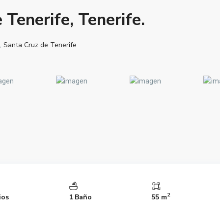
 Tenerife, Tenerife.
,,
Santa Cruz de Tenerife
2
ios
1 Baño
55 m