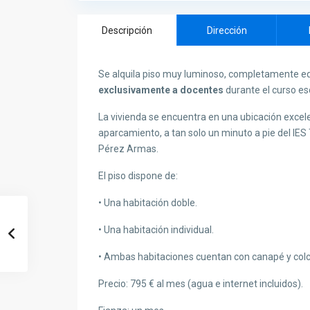
Descripción
Dirección
Se alquila piso muy luminoso, completamente equi
exclusivamente a docentes
durante el curso es
La vivienda se encuentra en una ubicación excele
aparcamiento, a tan solo un minuto a pie del IES 
Pérez Armas.
El piso dispone de:
• Una habitación doble.
• Una habitación individual.
• Ambas habitaciones cuentan con canapé y colc
Precio: 795 € al mes (agua e internet incluidos).