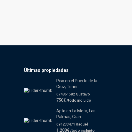
Últimas propiedades
Piso en el Puerto de la
Cruz, Tener...
674861582 Gustavo
750€
/todo incluido
Apto en La Isleta, Las
Palmas, Gran...
691233471 Raquel
1.200€
/todo incluido