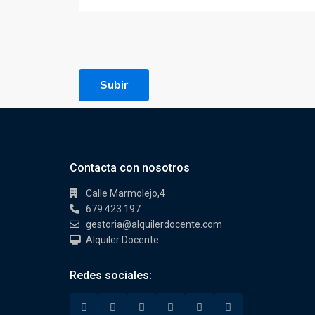
Subir
Contacta con nosotros
Calle Marmolejo,4
679 423 197
gestoria@alquilerdocente.com
Alquiler Docente
Redes sociales: