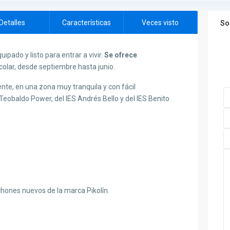
Detalles
Características
Veces visto
So
pado y listo para entrar a vivir.
Se ofrece
colar, desde septiembre hasta junio.
nte, en una zona muy tranquila y con fácil
Teobaldo Power, del IES Andrés Bello y del IES Benito
hones nuevos de la marca Pikolín.