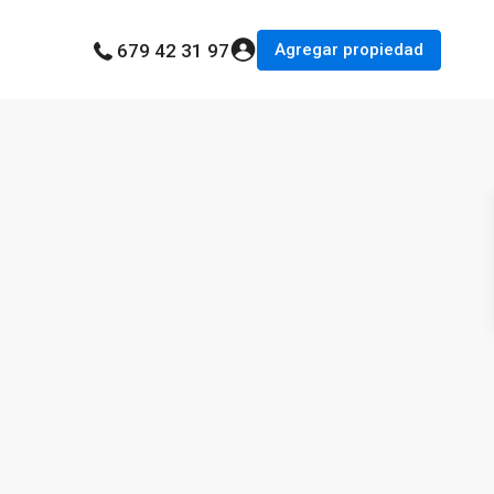
Agregar propiedad
679 42 31 97