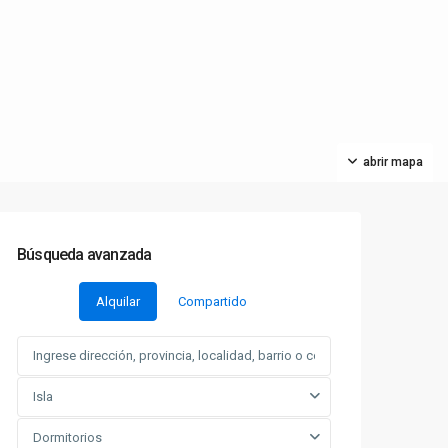
abrir mapa
Búsqueda avanzada
Alquilar
Compartido
Isla
Dormitorios