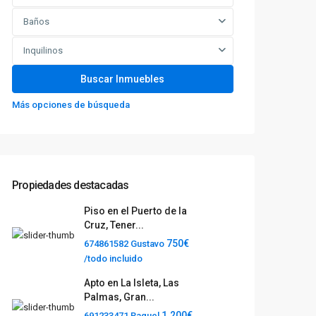
Baños
Inquilinos
Más opciones de búsqueda
Propiedades destacadas
Piso en el Puerto de la
Cruz, Tener...
750€
674861582 Gustavo
/todo incluido
Apto en La Isleta, Las
Palmas, Gran...
1.200€
691233471 Raquel