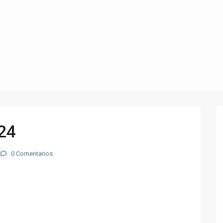
24
0 Comentarios