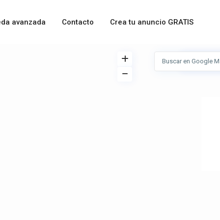
da avanzada
Contacto
Crea tu anuncio GRATIS
Ver