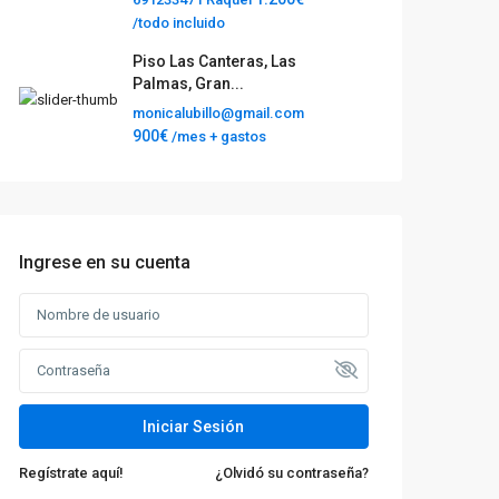
/todo incluido
Piso Las Canteras, Las
Palmas, Gran...
monicalubillo@gmail.com
900€
/mes + gastos
Ingrese en su cuenta
Iniciar Sesión
Regístrate aquí!
¿Olvidó su contraseña?