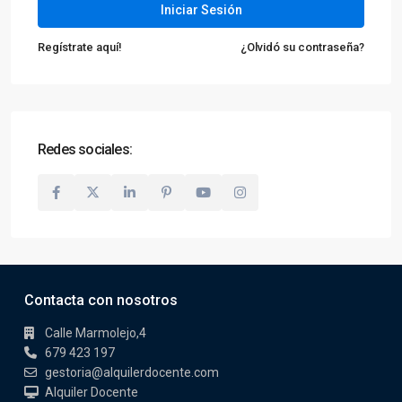
Iniciar Sesión
Regístrate aquí!
¿Olvidó su contraseña?
Redes sociales:
Contacta con nosotros
Calle Marmolejo,4
679 423 197
gestoria@alquilerdocente.com
Alquiler Docente