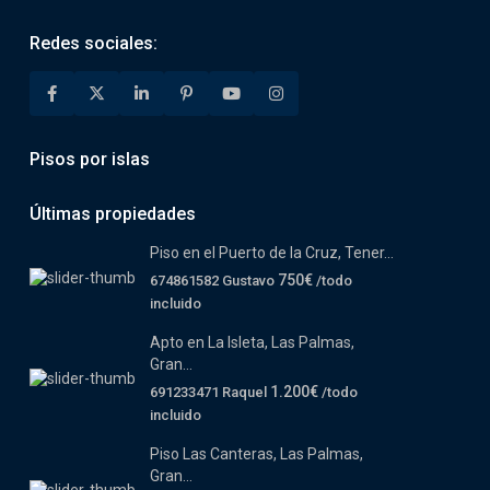
Redes sociales:
Pisos por islas
Últimas propiedades
Piso en el Puerto de la Cruz, Tener...
750€
674861582 Gustavo
/todo
incluido
Apto en La Isleta, Las Palmas,
Gran...
1.200€
691233471 Raquel
/todo
incluido
Piso Las Canteras, Las Palmas,
Gran...