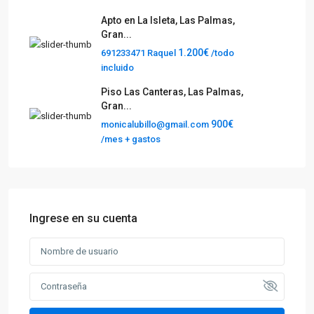
Apto en La Isleta, Las Palmas,
Gran...
1.200€
691233471 Raquel
/todo
incluido
Piso Las Canteras, Las Palmas,
Gran...
900€
monicalubillo@gmail.com
/mes + gastos
Ingrese en su cuenta