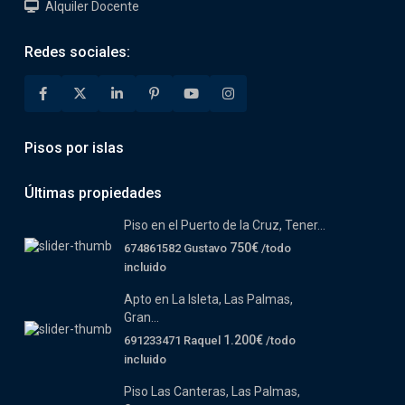
Alquiler Docente
Redes sociales:
Pisos por islas
Últimas propiedades
Piso en el Puerto de la Cruz, Tener...
750€
674861582 Gustavo
/todo
incluido
Apto en La Isleta, Las Palmas,
Gran...
1.200€
691233471 Raquel
/todo
incluido
Piso Las Canteras, Las Palmas,