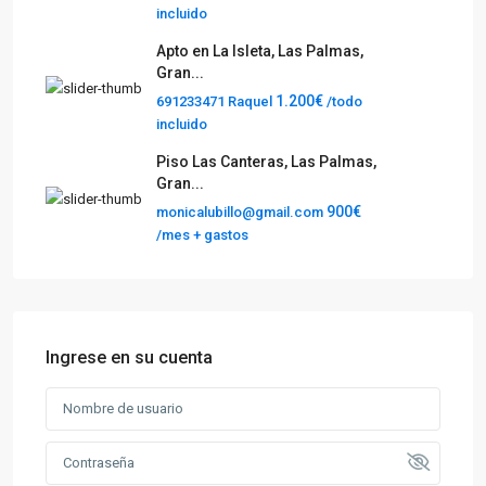
incluido
Apto en La Isleta, Las Palmas,
Gran...
1.200€
691233471 Raquel
/todo
incluido
Piso Las Canteras, Las Palmas,
Gran...
900€
monicalubillo@gmail.com
/mes + gastos
Ingrese en su cuenta