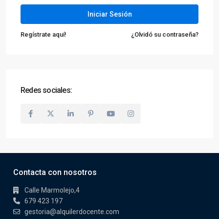
Iniciar Sesión
Regístrate aquí!
¿Olvidó su contraseña?
Redes sociales:
Contacta con nosotros
Calle Marmolejo,4
679 423 197
gestoria@alquilerdocente.com