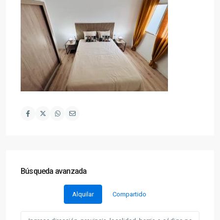
Búsqueda avanzada
Alquilar
Compartido