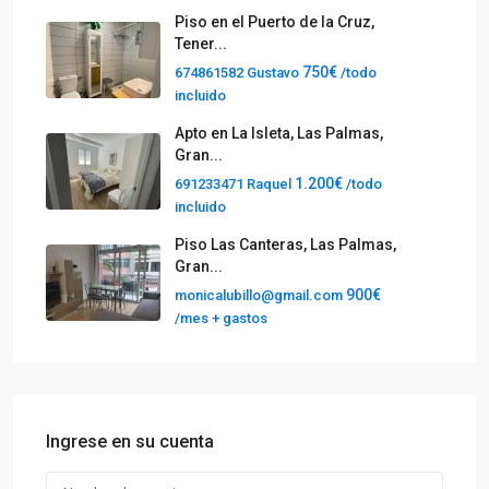
Piso en el Puerto de la Cruz,
Tener...
750€
674861582 Gustavo
/todo
incluido
Apto en La Isleta, Las Palmas,
Gran...
1.200€
691233471 Raquel
/todo
incluido
Piso Las Canteras, Las Palmas,
Gran...
900€
monicalubillo@gmail.com
/mes + gastos
Ingrese en su cuenta