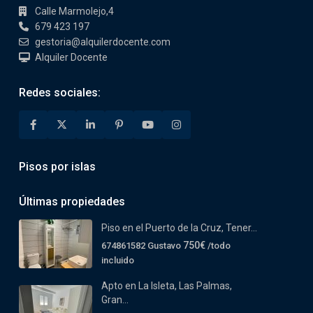
Calle Marmolejo,4
679 423 197
gestoria@alquilerdocente.com
Alquiler Docente
Redes sociales:
Pisos por islas
Últimas propiedades
Piso en el Puerto de la Cruz, Tener...
750€
674861582 Gustavo
/todo
incluido
Apto en La Isleta, Las Palmas,
Gran...