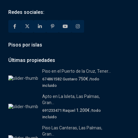
Redes sociales:
Pisos por islas
Últimas propiedades
Piso en el Puerto de la Cruz, Tener...
750€
674861582 Gustavo
/todo
incluido
Apto en La Isleta, Las Palmas,
Gran...
1.200€
691233471 Raquel
/todo
incluido
Piso Las Canteras, Las Palmas,
Gran...