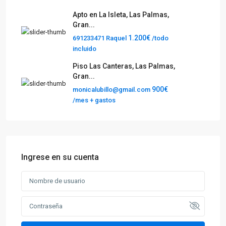
Apto en La Isleta, Las Palmas,
Gran...
1.200€
691233471 Raquel
/todo
incluido
Piso Las Canteras, Las Palmas,
Gran...
900€
monicalubillo@gmail.com
/mes + gastos
Ingrese en su cuenta