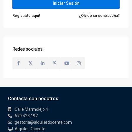
Iniciar Sesión
Regístrate aquí!
¿Olvidó su contraseña?
Redes sociales:
Contacta con nosotros
Calle Marmolejo,4
679 423 197
gestoria@alquilerdocente.com
Alquiler Docente