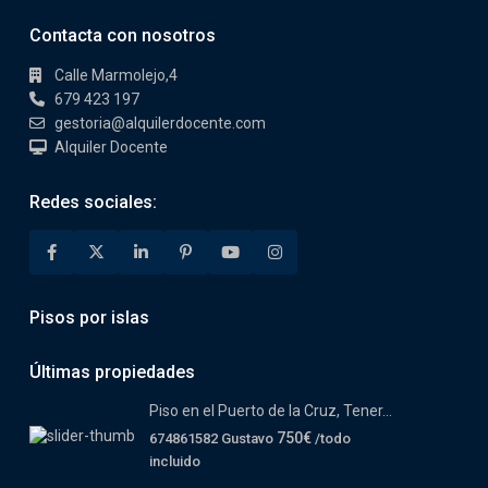
Contacta con nosotros
Calle Marmolejo,4
679 423 197
gestoria@alquilerdocente.com
Alquiler Docente
Redes sociales:
Pisos por islas
Últimas propiedades
Piso en el Puerto de la Cruz, Tener...
750€
674861582 Gustavo
/todo
incluido