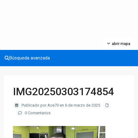
abrir mapa
Búsqueda avanzada
IMG20250303174854
Publicado por Ace70 en 6 de marzo de 2025
0 Comentarios