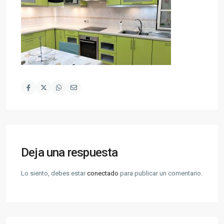
Deja una respuesta
Lo siento, debes estar
conectado
para publicar un comentario.