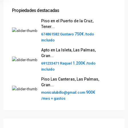
Propiedades destacadas
Piso en el Puerto de la Cruz,
Tener...
750€
674861582 Gustavo
/todo
incluido
Apto en La Isleta, Las Palmas,
Gran...
1.200€
691233471 Raquel
/todo
incluido
Piso Las Canteras, Las Palmas,
Gran...
900€
monicalubillo@gmail.com
/mes + gastos